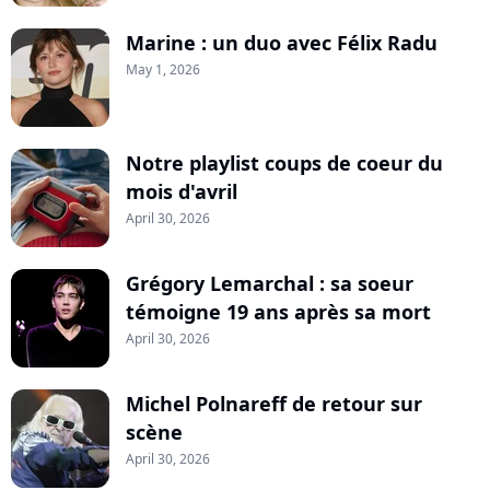
Marine : un duo avec Félix Radu
May 1, 2026
Notre playlist coups de coeur du
mois d'avril
April 30, 2026
Grégory Lemarchal : sa soeur
témoigne 19 ans après sa mort
April 30, 2026
Michel Polnareff de retour sur
scène
April 30, 2026