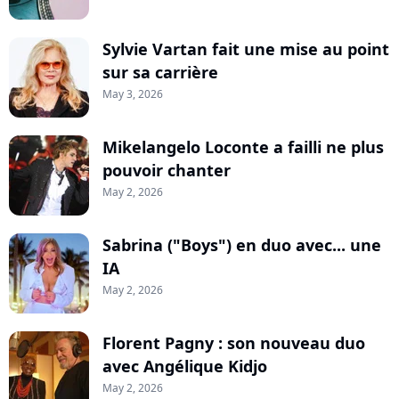
Sylvie Vartan fait une mise au point
sur sa carrière
May 3, 2026
Mikelangelo Loconte a failli ne plus
pouvoir chanter
May 2, 2026
Sabrina ("Boys") en duo avec... une
IA
May 2, 2026
Florent Pagny : son nouveau duo
avec Angélique Kidjo
May 2, 2026