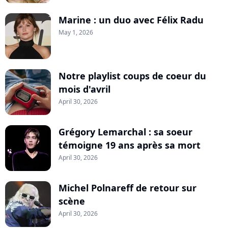
Marine : un duo avec Félix Radu
May 1, 2026
Notre playlist coups de coeur du
mois d'avril
April 30, 2026
Grégory Lemarchal : sa soeur
témoigne 19 ans après sa mort
April 30, 2026
Michel Polnareff de retour sur
scène
April 30, 2026