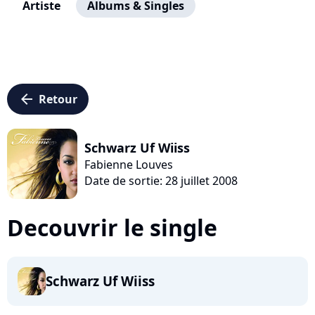
Artiste
Albums & Singles
arrow_left
Retour
Schwarz Uf Wiiss
Fabienne Louves
Date de sortie: 28 juillet 2008
Decouvrir le single
Schwarz Uf Wiiss