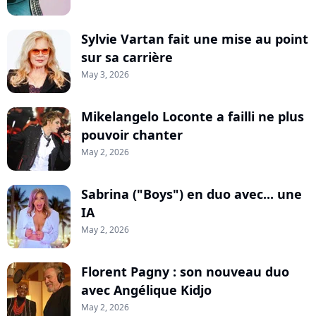
Sylvie Vartan fait une mise au point
sur sa carrière
May 3, 2026
Mikelangelo Loconte a failli ne plus
pouvoir chanter
May 2, 2026
Sabrina ("Boys") en duo avec... une
IA
May 2, 2026
Florent Pagny : son nouveau duo
avec Angélique Kidjo
May 2, 2026