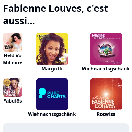
Fabienne Louves, c'est
aussi...
Held Vo
Millione
Margritli
Wiehnachtsgschänk
Fabulös
Wiehnachtsgschänk
Rotwiss