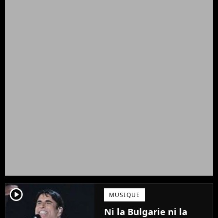
player2
MUSIQUE
Ni la Bulgarie ni la