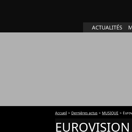
ACTUALITÉS
M
Accueil
Dernières actus
MUSIQUE
Eurov
EUROVISION