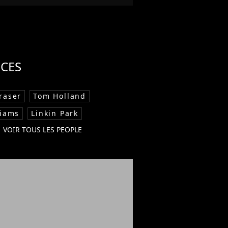
CES
raser
Tom Holland
liams
Linkin Park
VOIR TOUS LES PEOPLE