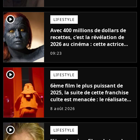
player2
LIFESTYLE
Avec 400 millions de dollars de
recettes, c'est la révélation de
2026 au cinéma : cette actrice
adorée prête à remplacer
09:23
Jennifer Lawrence chez Marvel
player2
LIFESTYLE
6ème film le plus puissant de
2025, la suite de cette franchise
culte est menacée : le réalisateur
claque la porte pour "différends
8 août 2026
créatifs"
player2
LIFESTYLE