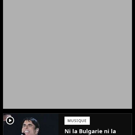
player2
MUSIQUE
Ni la Bulgarie ni la