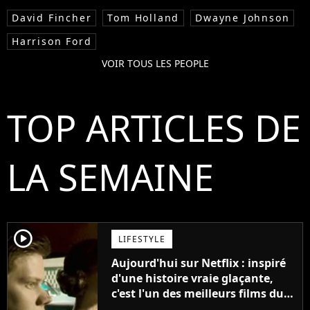
David Fincher
Tom Holland
Dwayne Johnson
Harrison Ford
VOIR TOUS LES PEOPLE
TOP ARTICLES DE
LA SEMAINE
player2
LIFESTYLE
Aujourd'hui sur Netflix : inspiré
d'une histoire vraie glaçante,
c'est l'un des meilleurs films du
21ème siècle