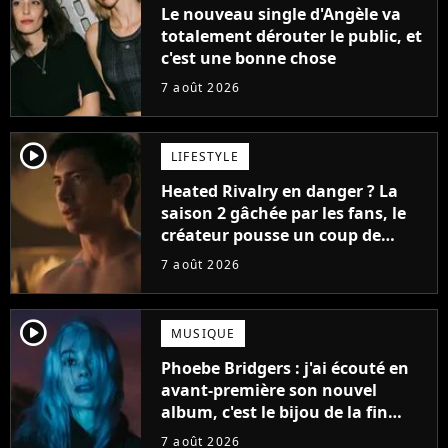
Le nouveau single d'Angèle va
totalement dérouter le public, et
c'est une bonne chose
7 août 2026
player2
LIFESTYLE
Heated Rivalry en danger ? La
saison 2 gâchée par les fans, le
créateur pousse un coup de
gueule
7 août 2026
player2
MUSIQUE
Phoebe Bridgers : j'ai écouté en
avant-première son nouvel
album, c'est le bijou de la fin
d'été
7 août 2026