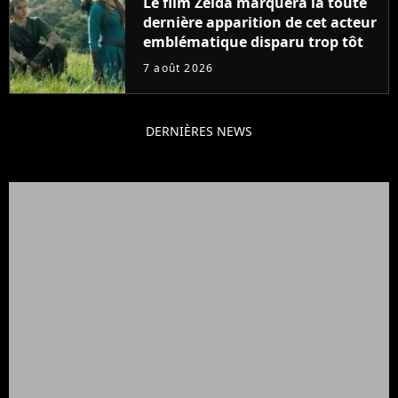
Le film Zelda marquera la toute
dernière apparition de cet acteur
emblématique disparu trop tôt
7 août 2026
DERNIÈRES NEWS