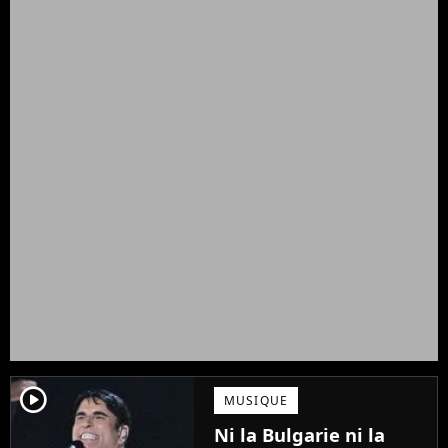
player2
MUSIQUE
Ni la Bulgarie ni la