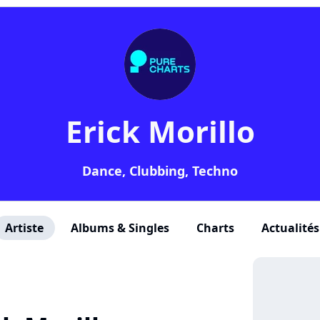
Erick Morillo
Dance, Clubbing, Techno
Artiste
Albums & Singles
Charts
Actualités