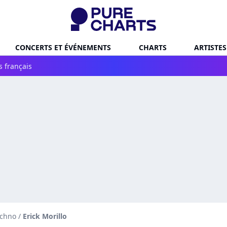
CONCERTS ET ÉVÉNEMENTS
CHARTS
ARTISTES
s français
echno
/
Erick Morillo