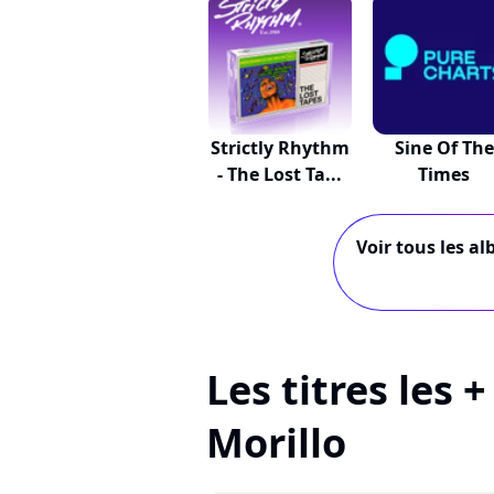
Strictly Rhythm
Sine Of The
- The Lost Ta...
Times
Voir tous les al
Les titres les 
Morillo