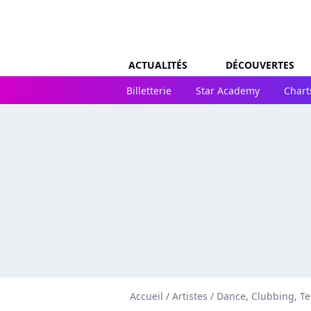
ACTUALITÉS
DÉCOUVERTES
Billetterie
Star Academy
Chart
Accueil
/
Artistes
/
Dance, Clubbing, T