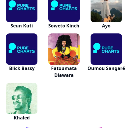
Seun Kuti
Soweto Kinch
Ayọ
Blick Bassy
Fatoumata
Oumou Sangaré
Diawara
Khaled