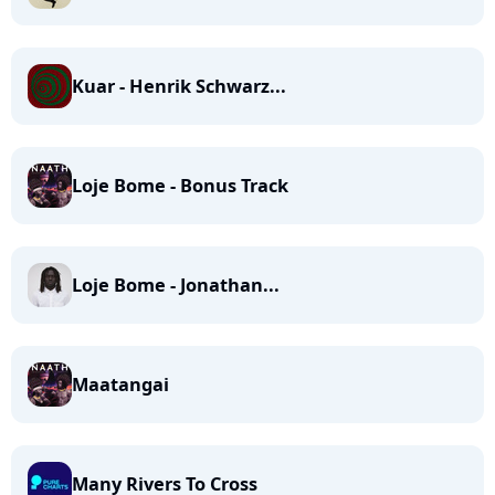
Kuar - Henrik Schwarz...
Loje Bome - Bonus Track
Loje Bome - Jonathan...
Maatangai
Many Rivers To Cross