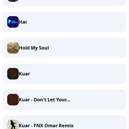
Hai
Hold My Soul
Kuar
Kuar - Don't Let Your...
Kuar - FNX Omar Remix