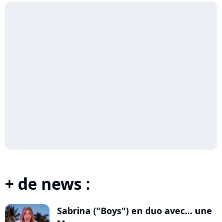
+ de news :
Sabrina ("Boys") en duo avec... une