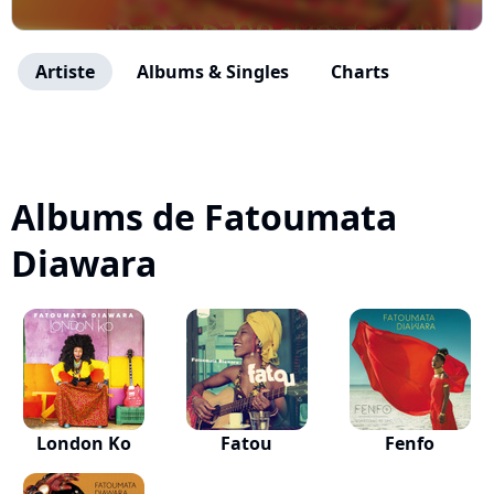
Artiste
Albums & Singles
Charts
Albums de Fatoumata
Diawara
London Ko
Fatou
Fenfo