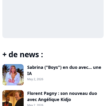
+ de news :
Sabrina ("Boys") en duo avec... une
IA
May 2, 2026
Florent Pagny : son nouveau duo
avec Angélique Kidjo
May 2, 2026