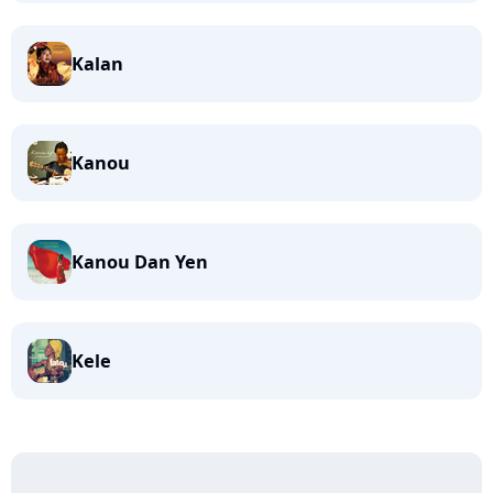
Kalan
Kanou
Kanou Dan Yen
Kele