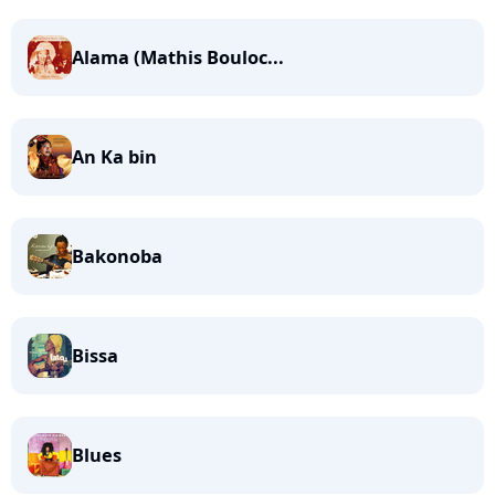
Alama (Mathis Bouloc...
An Ka bin
Bakonoba
Bissa
Blues