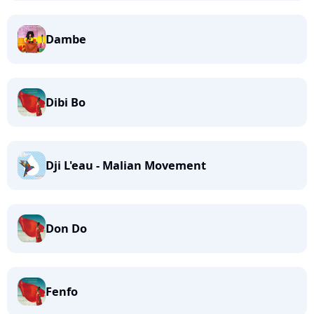
Dambe
Dibi Bo
Dji L'eau - Malian Movement
Don Do
Fenfo