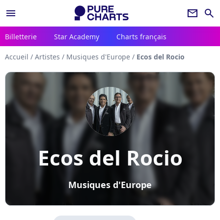
menu
newsletter
search
Billetterie
Star Academy
Charts français
Accueil
/
Artistes
/
Musiques d'Europe
/
Ecos del Rocio
Ecos del Rocio
Musiques d'Europe