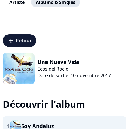
Artiste
Albums & Singles
arrow_left
Retour
Una Nueva Vida
Ecos del Rocio
Date de sortie: 10 novembre 2017
Découvrir l'album
Soy Andaluz
1