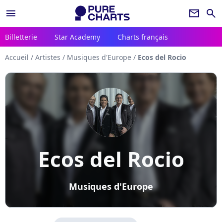
menu
newsletter
search
Billetterie
Star Academy
Charts français
Accueil
/
Artistes
/
Musiques d'Europe
/
Ecos del Rocio
Ecos del Rocio
Musiques d'Europe