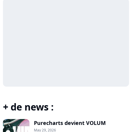
+ de news :
Purecharts devient VOLUM
May 29, 2026