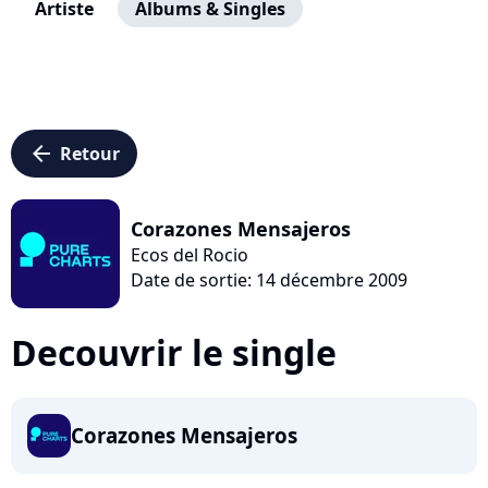
Artiste
Albums & Singles
arrow_left
Retour
Corazones Mensajeros
Ecos del Rocio
Date de sortie: 14 décembre 2009
Decouvrir le single
Corazones Mensajeros