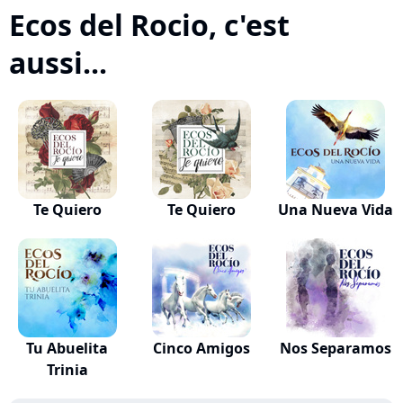
Ecos del Rocio, c'est
aussi...
Te Quiero
Te Quiero
Una Nueva Vida
Tu Abuelita
Cinco Amigos
Nos Separamos
Trinia