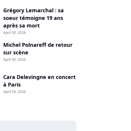
Grégory Lemarchal : sa
soeur témoigne 19 ans
après sa mort
April 30, 2026
Michel Polnareff de retour
sur scène
April 30, 2026
Cara Delevingne en concert
à Paris
April 29, 2026