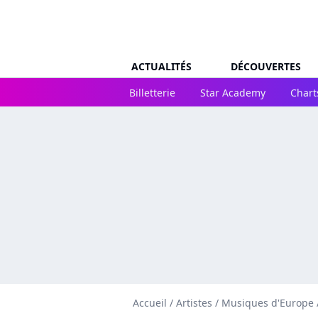
ACTUALITÉS
DÉCOUVERTES
Billetterie
Star Academy
Chart
Accueil
/
Artistes
/
Musiques d'Europe