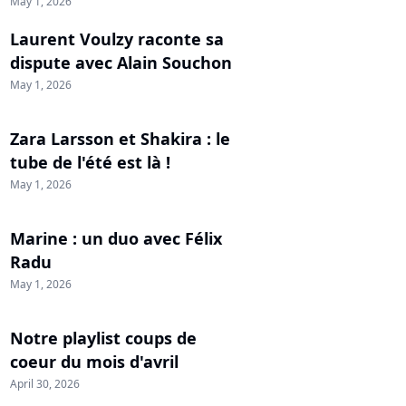
May 1, 2026
Laurent Voulzy raconte sa
dispute avec Alain Souchon
May 1, 2026
Zara Larsson et Shakira : le
tube de l'été est là !
May 1, 2026
Marine : un duo avec Félix
Radu
May 1, 2026
Notre playlist coups de
coeur du mois d'avril
April 30, 2026