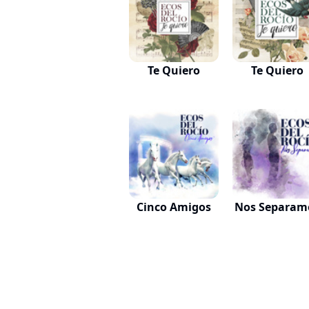
Te Quiero
Te Quiero
Cinco Amigos
Nos Separam