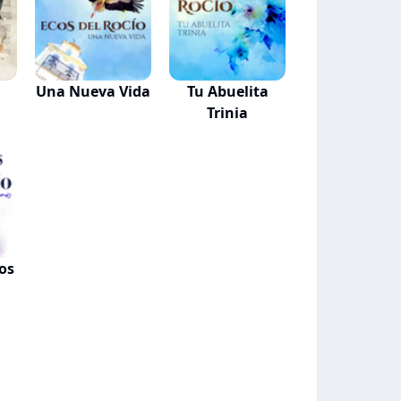
Una Nueva Vida
Tu Abuelita
Trinia
os