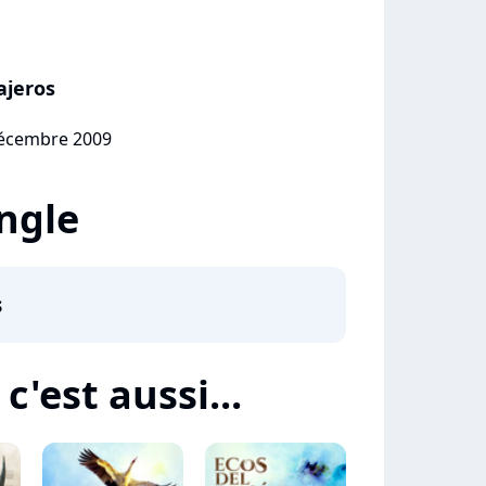
ajeros
décembre 2009
ingle
s
c'est aussi...