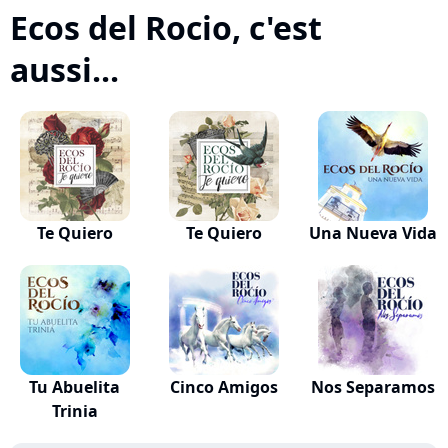
Ecos del Rocio, c'est
aussi...
Te Quiero
Te Quiero
Una Nueva Vida
Tu Abuelita
Cinco Amigos
Nos Separamos
Trinia