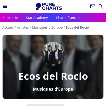
menu
newsletter
search
Billetterie
Star Academy
Charts français
Accueil
/
Artistes
/
Musiques d'Europe
/
Ecos del Rocio
Ecos del Rocio
Musiques d'Europe