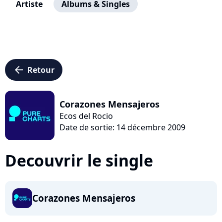
Artiste
Albums & Singles
arrow_left
Retour
Corazones Mensajeros
Ecos del Rocio
Date de sortie: 14 décembre 2009
Decouvrir le single
Corazones Mensajeros