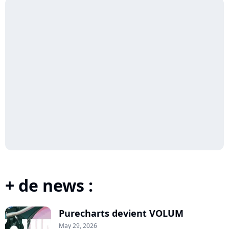
+ de news :
Purecharts devient VOLUM
May 29, 2026