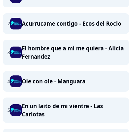
Acurrucame contigo - Ecos del Rocio
2
El hombre que a mi me quiera - Alicia
3
Fernandez
Ole con ole - Manguara
4
En un laito de mi vientre - Las
5
Carlotas