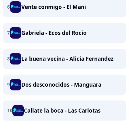
Vente conmigo - El Mani
6
Gabriela - Ecos del Rocio
7
La buena vecina - Alicia Fernandez
8
Dos desconocidos - Manguara
9
Callate la boca - Las Carlotas
10