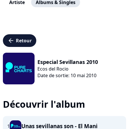
Artiste
Albums & Singles
arrow_left
Retour
Especial Sevillanas 2010
Ecos del Rocio
Date de sortie: 10 mai 2010
Découvrir l'album
Unas sevillanas son - El Mani
1