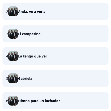
2
Anda, ve a verla
3
El campesino
4
La tengo que ver
5
Gabriela
6
Himno para un luchador