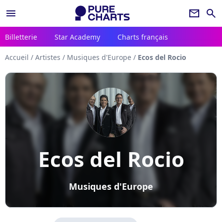
menu
newsletter
search
Billetterie
Star Academy
Charts français
Accueil
/
Artistes
/
Musiques d'Europe
/
Ecos del Rocio
Ecos del Rocio
Musiques d'Europe