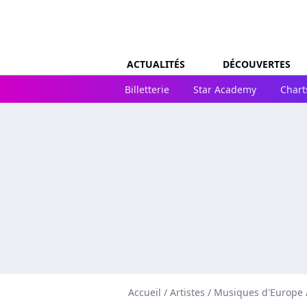
ACTUALITÉS
DÉCOUVERTES
Billetterie
Star Academy
Chart
Accueil
/
Artistes
/
Musiques d'Europe