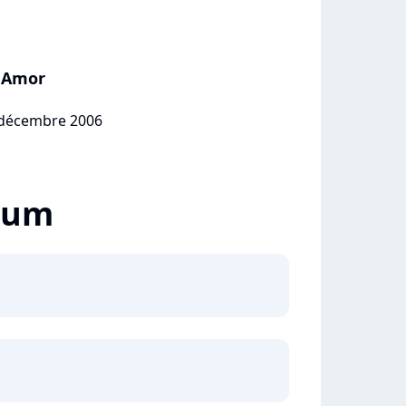
l Amor
5 décembre 2006
lbum