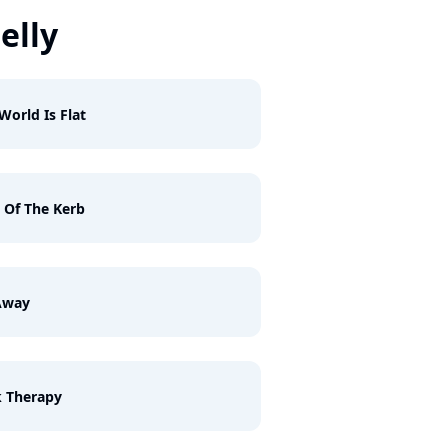
elly
World Is Flat
 Of The Kerb
Away
 Therapy