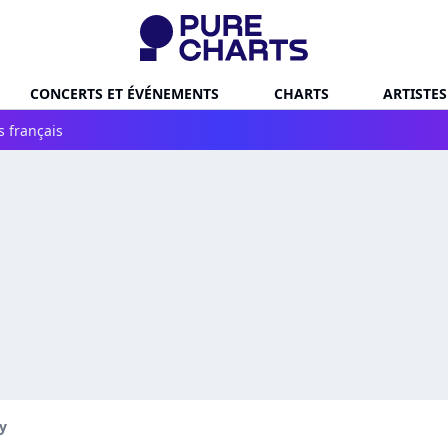
CONCERTS ET ÉVÉNEMENTS
CHARTS
ARTISTES
s français
y