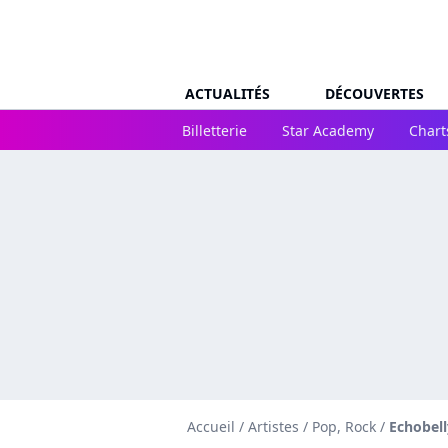
ACTUALITÉS
DÉCOUVERTES
Billetterie
Star Academy
Chart
Accueil
/
Artistes
/
Pop, Rock
/
Echobell