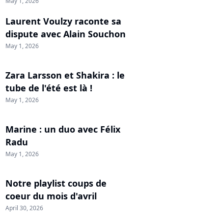
May 1, 2026
Laurent Voulzy raconte sa
dispute avec Alain Souchon
May 1, 2026
Zara Larsson et Shakira : le
tube de l'été est là !
May 1, 2026
Marine : un duo avec Félix
Radu
May 1, 2026
Notre playlist coups de
coeur du mois d'avril
April 30, 2026