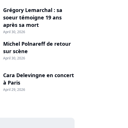
Grégory Lemarchal : sa
soeur témoigne 19 ans
après sa mort
April 30, 2026
Michel Polnareff de retour
sur scène
April 30, 2026
Cara Delevingne en concert
à Paris
April 29, 2026