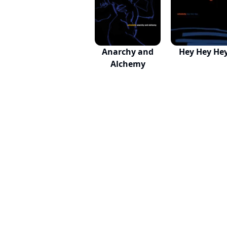
Anarchy and
Hey Hey He
Alchemy