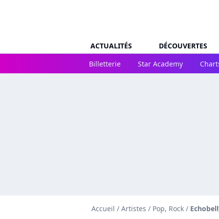
ACTUALITÉS
DÉCOUVERTES
Billetterie
Star Academy
Chart
Accueil
/
Artistes
/
Pop, Rock
/
Echobell