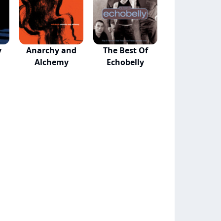
y
Anarchy and
The Best Of
Alchemy
Echobelly