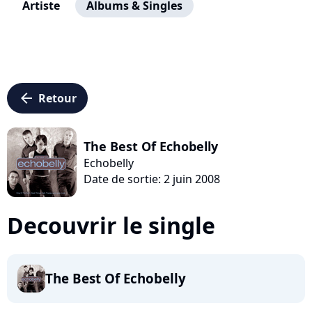
Artiste
Albums & Singles
arrow_left
Retour
The Best Of Echobelly
Echobelly
Date de sortie: 2 juin 2008
Decouvrir le single
The Best Of Echobelly