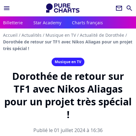
menu
newsletter
search
Billetterie
Star Academy
Charts français
Accueil
/
Actualités
/
Musique en TV
/
Actualité de Dorothée
/
Dorothée de retour sur TF1 avec Nikos Aliagas pour un projet
très spécial !
Musique en TV
Dorothée de retour sur
TF1 avec Nikos Aliagas
pour un projet très spécial
!
Publié le 01 juillet 2024 à 16:36