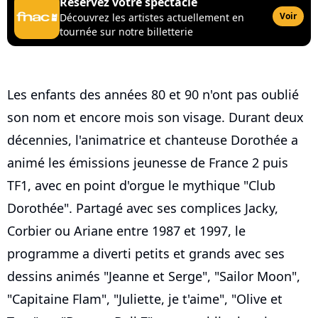
Réservez votre spectacle
Voir
Découvrez les artistes actuellement en
tournée sur notre billetterie
Les enfants des années 80 et 90 n'ont pas oublié
son nom et encore mois son visage. Durant deux
décennies, l'animatrice et chanteuse Dorothée a
animé les émissions jeunesse de France 2 puis
TF1, avec en point d'orgue le mythique "Club
Dorothée". Partagé avec ses complices Jacky,
Corbier ou Ariane entre 1987 et 1997, le
programme a diverti petits et grands avec ses
dessins animés "Jeanne et Serge", "Sailor Moon",
"Capitaine Flam", "Juliette, je t'aime", "Olive et