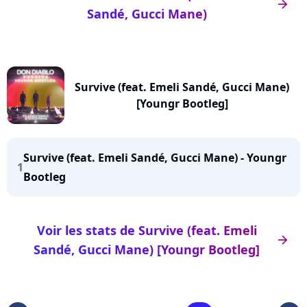
arrow_right
Sandé, Gucci Mane)
Survive (feat. Emeli Sandé, Gucci Mane)
[Youngr Bootleg]
Survive (feat. Emeli Sandé, Gucci Mane) - Youngr
1
Bootleg
Voir les stats de Survive (feat. Emeli
arrow_right
Sandé, Gucci Mane) [Youngr Bootleg]