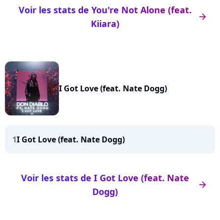
Voir les stats de You're Not Alone (feat.
arrow_right
Kiiara)
I Got Love (feat. Nate Dogg)
1
I Got Love (feat. Nate Dogg)
Voir les stats de I Got Love (feat. Nate
arrow_right
Dogg)