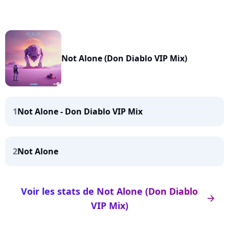
Not Alone (Don Diablo VIP Mix)
1
Not Alone - Don Diablo VIP Mix
2
Not Alone
Voir les stats de Not Alone (Don Diablo
arrow_right
VIP Mix)