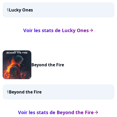
1
Lucky Ones
Voir les stats de Lucky Ones
arrow_right
Beyond the Fire
1
Beyond the Fire
Voir les stats de Beyond the Fire
arrow_right