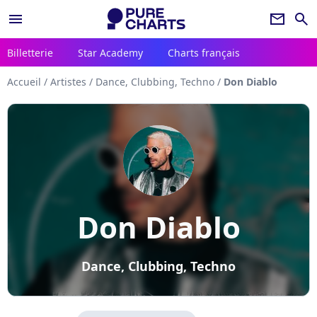
menu
newsletter
search
Billetterie
Star Academy
Charts français
Accueil
/
Artistes
/
Dance, Clubbing, Techno
/
Don Diablo
Don Diablo
Dance, Clubbing, Techno