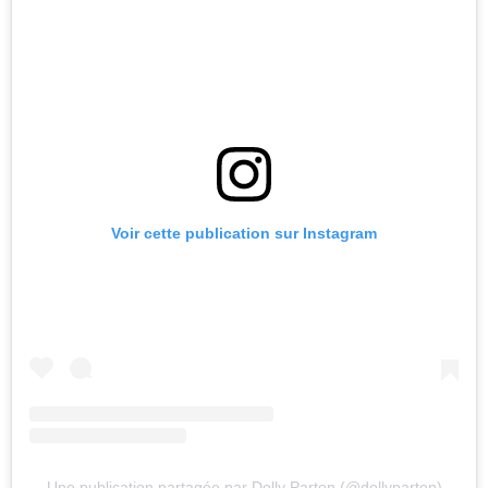
Voir cette publication sur Instagram
Une publication partagée par Dolly Parton (@dollyparton)