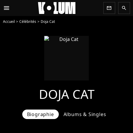
menu
newsletter
search
Accueil
Célébrités
Doja Cat
DOJA CAT
Biographie
Albums & Singles