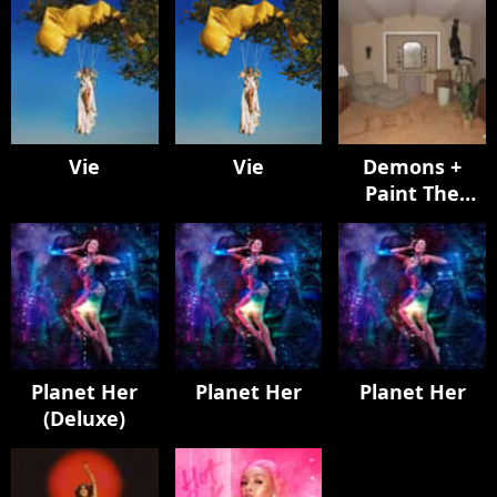
Vie
Vie
Demons +
Paint The
Town Red
Planet Her
Planet Her
Planet Her
(Deluxe)