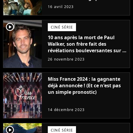
raison très spéciale
16 avril 2023
player2
CINÉ SÉRIE
10 ans après la mort de Paul
Walker, son frère fait des
révélations bouleversantes sur la
réaction des acteurs de Fast and
26 novembre 2023
Furious
Miss France 2024 : la gagnante
déjà annoncée ! (Et ce n'est pas
un simple pronostic)
14 décembre 2023
player2
CINÉ SÉRIE