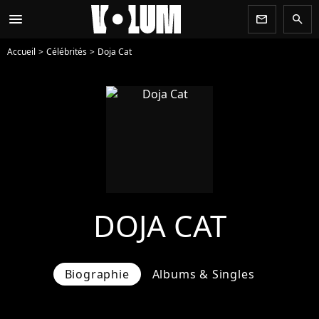
menu
newsletter
search
Accueil
Célébrités
Doja Cat
DOJA CAT
Biographie
Albums & Singles