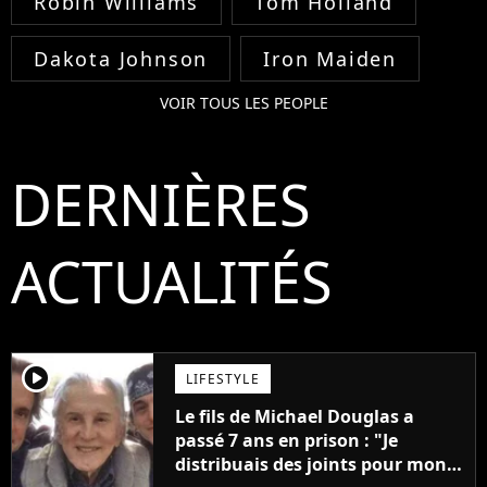
Robin Williams
Tom Holland
Dakota Johnson
Iron Maiden
VOIR TOUS LES PEOPLE
DERNIÈRES
ACTUALITÉS
player2
LIFESTYLE
Le fils de Michael Douglas a
passé 7 ans en prison : "Je
distribuais des joints pour mon