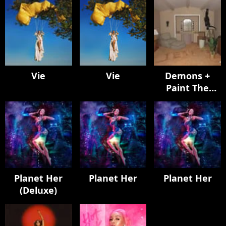
Vie
Vie
Demons +
Paint The
Town Red
Planet Her
Planet Her
Planet Her
(Deluxe)