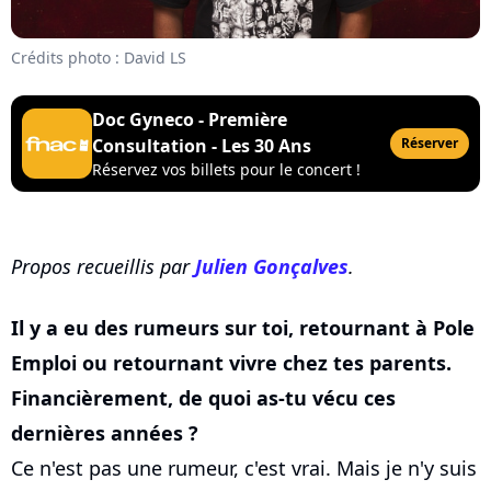
Crédits photo : David LS
Doc Gyneco - Première
Consultation - Les 30 Ans
Réserver
Réservez vos billets pour le concert !
Propos recueillis par
Julien Gonçalves
.
Il y a eu des rumeurs sur toi, retournant à Pole
Emploi ou retournant vivre chez tes parents.
Financièrement, de quoi as-tu vécu ces
dernières années ?
Ce n'est pas une rumeur, c'est vrai. Mais je n'y suis