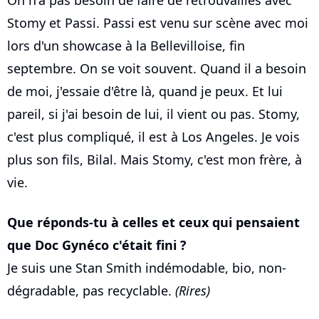
On n'a pas besoin de faire de retrouvailles avec
Stomy et Passi. Passi est venu sur scène avec moi
lors d'un showcase à la Bellevilloise, fin
septembre. On se voit souvent. Quand il a besoin
de moi, j'essaie d'être là, quand je peux. Et lui
pareil, si j'ai besoin de lui, il vient ou pas. Stomy,
c'est plus compliqué, il est à Los Angeles. Je vois
plus son fils, Bilal. Mais Stomy, c'est mon frère, à
vie.
Que réponds-tu à celles et ceux qui pensaient
que Doc Gynéco c'était fini ?
Je suis une Stan Smith indémodable, bio, non-
dégradable, pas recyclable.
(Rires)