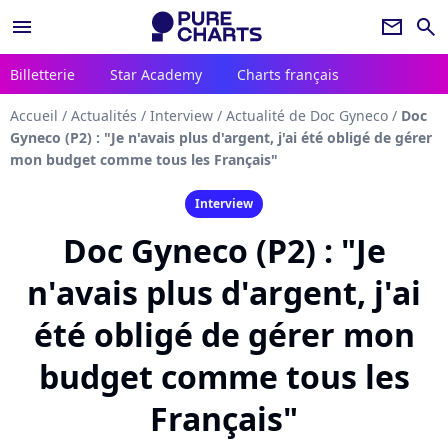
menu
newsletter
search
Billetterie
Star Academy
Charts français
Accueil
/
Actualités
/
Interview
/
Actualité de Doc Gyneco
/
Doc
Gyneco (P2) : "Je n'avais plus d'argent, j'ai été obligé de gérer
mon budget comme tous les Français"
Interview
Doc Gyneco (P2) : "Je
n'avais plus d'argent, j'ai
été obligé de gérer mon
budget comme tous les
Français"