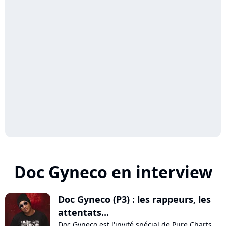
Doc Gyneco en interview
Doc Gyneco (P3) : les rappeurs, les
attentats...
Doc Gyneco est l'invité spécial de Pure Charts