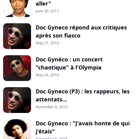
aller"
June 30, 2017
Doc Gyneco répond aux critiques
après son fiasco
May 27, 2016
Doc Gynéco : un concert
"chaotique" à l'Olympia
May 26, 2016
Doc Gyneco (P3) : les rappeurs, les
attentats...
November 6, 2015
Doc Gyneco : "J'avais honte de qui
j'étais"
November 6, 2015