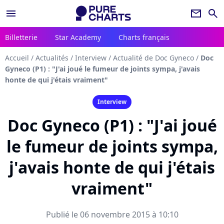
menu
newsletter
search
Billetterie
Star Academy
Charts français
Accueil
/
Actualités
/
Interview
/
Actualité de Doc Gyneco
/
Doc
Gyneco (P1) : "J'ai joué le fumeur de joints sympa, j'avais
honte de qui j'étais vraiment"
Interview
Doc Gyneco (P1) : "J'ai joué
le fumeur de joints sympa,
j'avais honte de qui j'étais
vraiment"
Publié le 06 novembre 2015 à 10:10