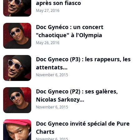
après son fiasco
May 27, 2016
Doc Gynéco : un concert
"chaotique" à l'Olympia
May 26, 2016
Doc Gyneco (P3) : les rappeurs, les
attentats...
November 6, 2015
Doc Gyneco (P2) : ses galères,
Nicolas Sarkozy...
November 6, 2015
Doc Gyneco invité spécial de Pure
Charts
November 6, 2015