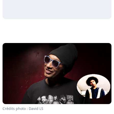
Crédits photo : David LS