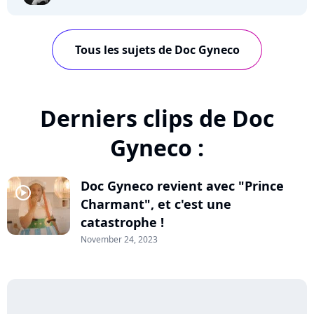
Tous les sujets de Doc Gyneco
Derniers clips de Doc
Gyneco :
Doc Gyneco revient avec "Prince
player2
Charmant", et c'est une
catastrophe !
November 24, 2023