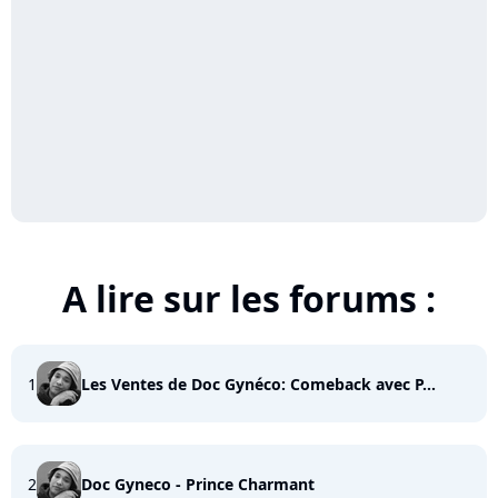
A lire sur les forums :
1
Les Ventes de Doc Gynéco: Comeback avec P...
2
Doc Gyneco - Prince Charmant