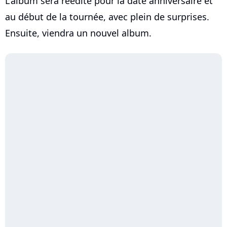
L'album sera réédité pour la date anniversaire et
au début de la tournée, avec plein de surprises.
Ensuite, viendra un nouvel album.