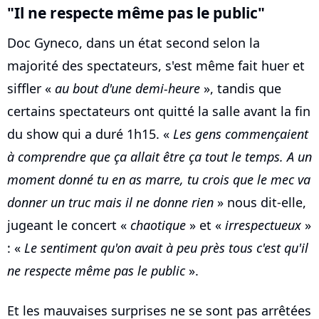
"Il ne respecte même pas le public"
Doc Gyneco, dans un état second selon la
majorité des spectateurs, s'est même fait huer et
siffler «
au bout d'une demi-heure
», tandis que
certains spectateurs ont quitté la salle avant la fin
du show qui a duré 1h15. «
Les gens commençaient
à comprendre que ça allait être ça tout le temps. A un
moment donné tu en as marre, tu crois que le mec va
donner un truc mais il ne donne rien
» nous dit-elle,
jugeant le concert «
chaotique
» et «
irrespectueux
»
: «
Le sentiment qu'on avait à peu près tous c'est qu'il
ne respecte même pas le public
».
Et les mauvaises surprises ne se sont pas arrêtées