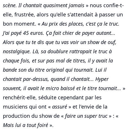
scène. Il chantait quasiment jamais
» nous confie-t-
elle, frustrée, alors qu'elle s'attendait à passer un
bon moment. «
Au prix des places, c'est ça le truc.
J'ai payé 45 euros. Ça fait chier de payer autant...
Alors que tu te dis que tu vas voir un show de ouf,
nostalgique. Là, sa doublure rattrapait le truc à
chaque fois, et sur pas mal de titres, il y avait la
bande son du titre original qui tournait. Lui il
chantait par-dessus, quand il chantait... Hyper
souvent, il avait le micro baissé et le titre tournait...
»
renchérit-elle, séduite cependant par les
musiciens qui ont «
assuré
» et l'envie de la
production du show de «
faire un super truc
» : «
Mais lui a tout foiré
».