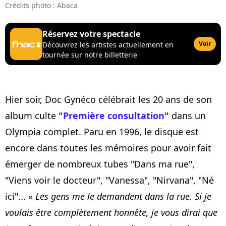
Crédits photo : Abaca
Réservez votre spectacle
Voir
Découvrez les artistes actuellement en
tournée sur notre billetterie
Hier soir, Doc Gynéco célébrait les 20 ans de son
album culte
"Première consultation"
dans un
Olympia complet. Paru en 1996, le disque est
encore dans toutes les mémoires pour avoir fait
émerger de nombreux tubes "Dans ma rue",
"Viens voir le docteur", "Vanessa", "Nirvana", "Né
ici"... «
Les gens me le demandent dans la rue. Si je
voulais être complètement honnête, je vous dirai que