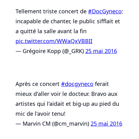
Tellement triste concert de
#DocGyneco
:
incapable de chanter, le public sifflait et
a quitté la salle avant la fin
pic.twitter.com/WWaQxVBBII
— Grégoire Kopp (@_GRK)
25 mai 2016
Après ce concert
#docgyneco
ferait
mieux d'aller voir le docteur. Bravo aux
artistes qui l'aidait et big-up au pied du
mic de l'avoir tenu!
— Marvin CM (@cm_marvin)
25 mai 2016