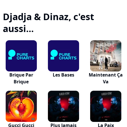
Djadja & Dinaz, c'est
aussi...
Brique Par
Les Bases
Maintenant Ça
Brique
Va
Gucci Gucci
Plus Jamais
La Paix