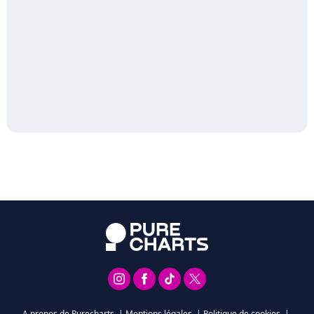
A propos de Purecharts
|
Mentions légales
|
Politique de cookies
|