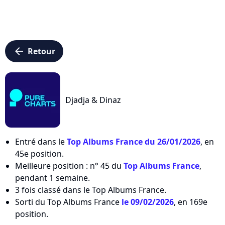
arrow_left
Retour
Djadja & Dinaz
Entré dans le
Top Albums France du 26/01/2026
, en
45e position.
Meilleure position : n° 45 du
Top Albums France
,
pendant 1 semaine.
3 fois classé dans le Top Albums France.
Sorti du Top Albums France
le 09/02/2026
, en 169e
position.