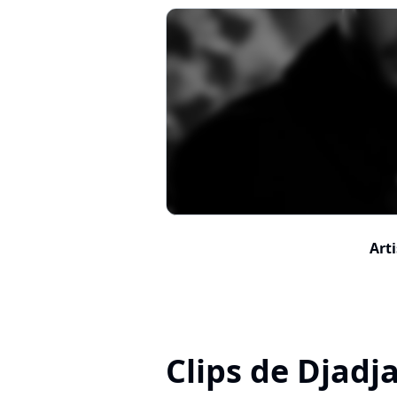
Arti
Clips de Djadj