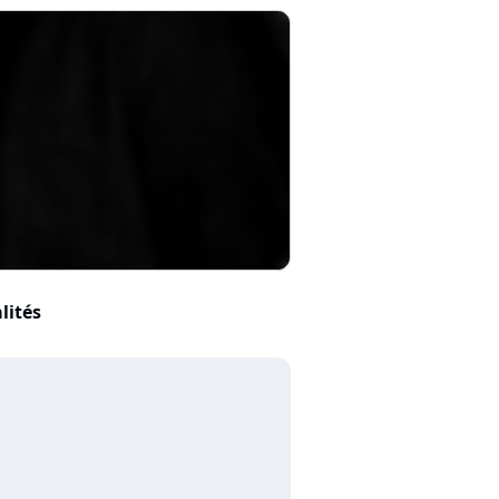
lités