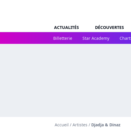
ACTUALITÉS
DÉCOUVERTES
Billetterie
Star Academy
Chart
Accueil
/
Artistes
/
Djadja & Dinaz