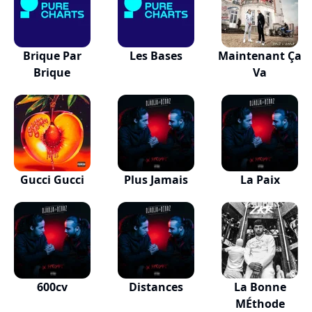
Brique Par
Les Bases
Maintenant Ça
Brique
Va
Gucci Gucci
Plus Jamais
La Paix
600cv
Distances
La Bonne
MÉthode