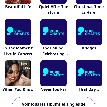
Beautiful Life
Quiet After The
Christmas Time
Storm
Is Here
In The Moment:
The Calling:
Bridges
Live In Concert
Celebrating
Sara...
When You Know
Never Too Far
That Day...
Voir tous les albums et singles de