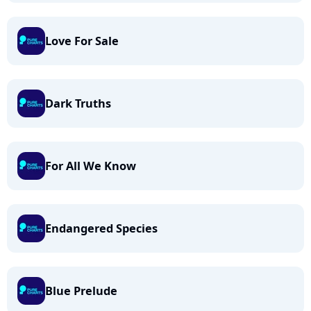
Love For Sale
Dark Truths
For All We Know
Endangered Species
Blue Prelude