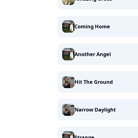
Coming Home
Another Angel
Hit The Ground
Narrow Daylight
Strange