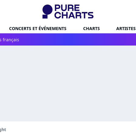
CONCERTS ET ÉVÉNEMENTS
CHARTS
ARTISTES
s français
ght