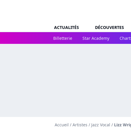
ACTUALITÉS
DÉCOUVERTES
Billetterie
Star Academy
Chart
Accueil
/
Artistes
/
Jazz Vocal
/
Lizz Wri