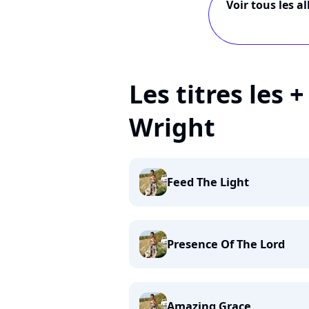
Voir tous les a
Les titres les +
Wright
Feed The Light
Presence Of The Lord
Amazing Grace