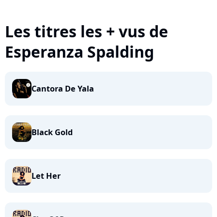
Les titres les + vus de
Esperanza Spalding
Cantora De Yala
Black Gold
Let Her