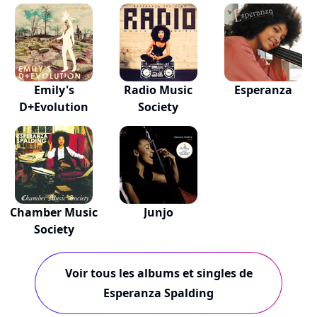
(Deluxe E...
Emily's
Radio Music
Esperanza
D+Evolution
Society
Chamber Music
Junjo
Society
Voir tous les albums et singles de
Esperanza Spalding