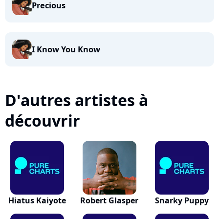
Precious
I Know You Know
D'autres artistes à
découvrir
Hiatus Kaiyote
Robert Glasper
Snarky Puppy