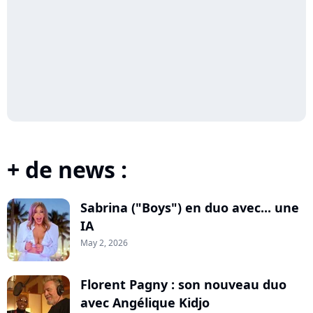
+ de news :
Sabrina ("Boys") en duo avec... une
IA
May 2, 2026
Florent Pagny : son nouveau duo
avec Angélique Kidjo