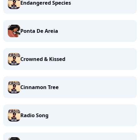
Endangered Species
Ponta De Areia
Crowned & Kissed
Cinnamon Tree
Radio Song