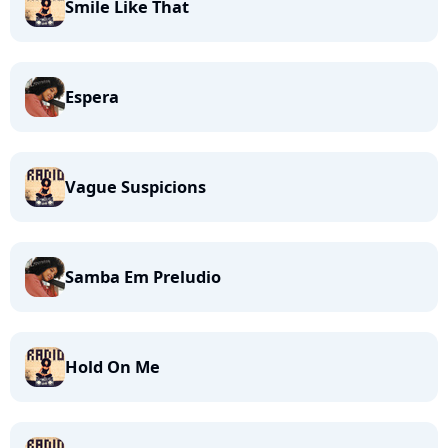
Smile Like That
Espera
Vague Suspicions
Samba Em Preludio
Hold On Me