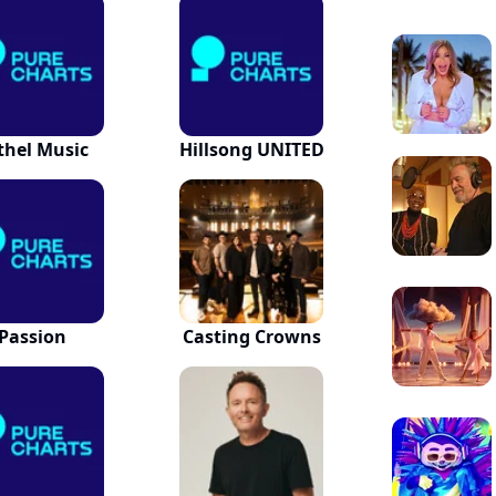
thel Music
Hillsong UNITED
Passion
Casting Crowns