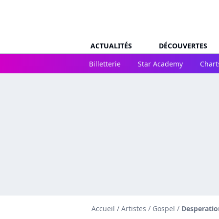
ACTUALITÉS
DÉCOUVERTES
Billetterie
Star Academy
Chart
Accueil
/
Artistes
/
Gospel
/
Desperatio