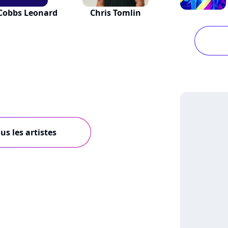
Cobbs Leonard
Chris Tomlin
us les artistes