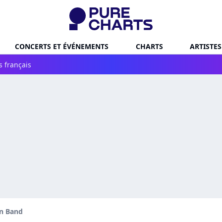
CONCERTS ET ÉVÉNEMENTS
CHARTS
ARTISTES
s français
n Band