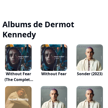
Albums de Dermot
Kennedy
Without Fear
Without Fear
Sonder (2023)
(The Complete
Ed...