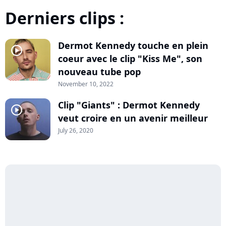
Derniers clips :
Dermot Kennedy touche en plein
player2
coeur avec le clip "Kiss Me", son
nouveau tube pop
November 10, 2022
Clip "Giants" : Dermot Kennedy
player2
veut croire en un avenir meilleur
July 26, 2020