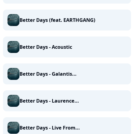
Better Days (feat. EARTHGANG)
Better Days - Acoustic
Better Days - Galantis...
Better Days - Laurence...
Better Days - Live From...