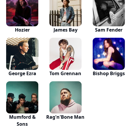
Hozier
James Bay
Sam Fender
George Ezra
Tom Grennan
Bishop Briggs
Mumford &
Rag'n'Bone Man
Sons