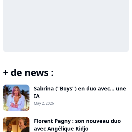
+ de news :
Sabrina ("Boys") en duo avec... une
IA
May 2, 2026
Florent Pagny : son nouveau duo
avec Angélique Kidjo