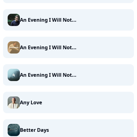
An Evening I Will Not...
An Evening I Will Not...
An Evening I Will Not...
Any Love
Better Days