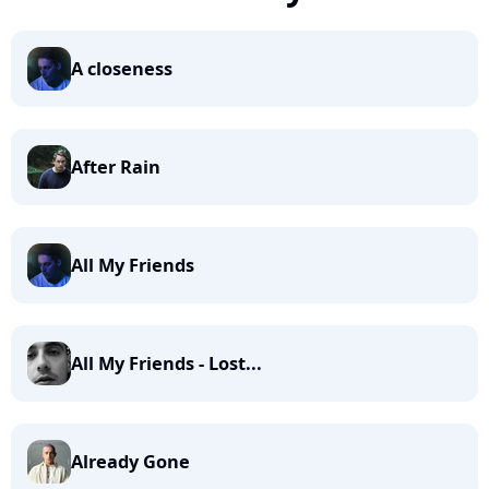
A closeness
After Rain
All My Friends
All My Friends - Lost...
Already Gone