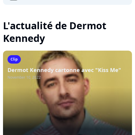
L'actualité de Dermot
Kennedy
Clip
Dermot Kennedy cartonne avec "Kiss Me"
November 10, 2022