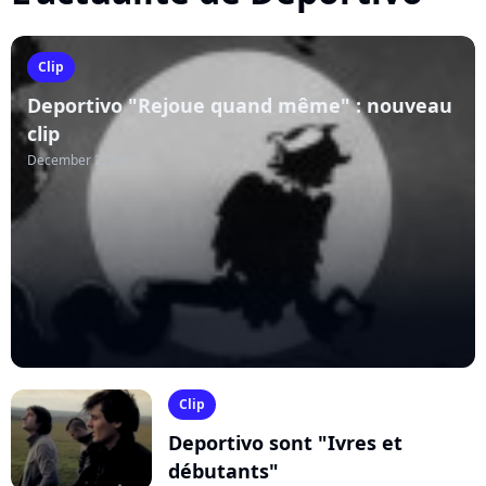
Clip
Deportivo "Rejoue quand même" : nouveau
clip
December 2, 2011
Clip
Deportivo sont "Ivres et
débutants"