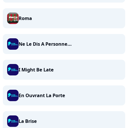
Roma
Ne Le Dis A Personne...
I Might Be Late
En Ouvrant La Porte
La Brise