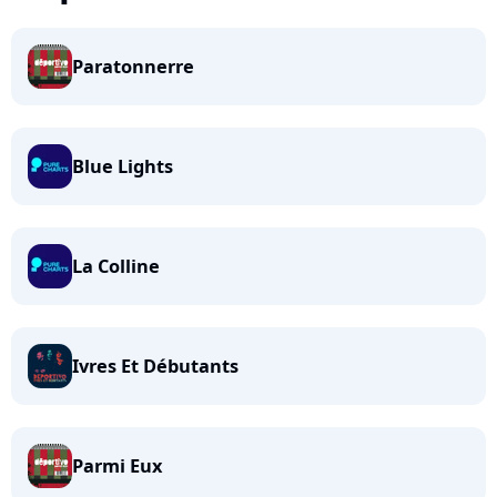
Paratonnerre
Blue Lights
La Colline
Ivres Et Débutants
Parmi Eux