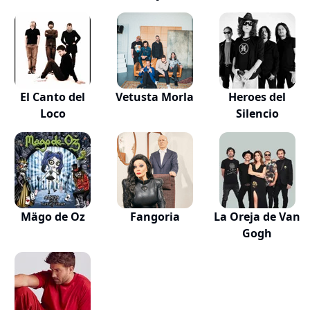
El Canto del
Vetusta Morla
Heroes del
Loco
Silencio
Mägo de Oz
Fangoria
La Oreja de Van
Gogh