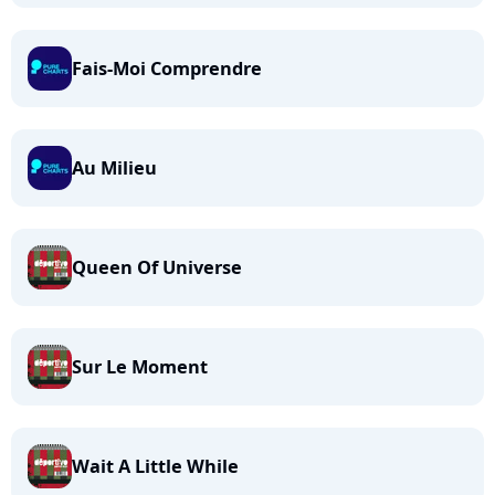
Fais-Moi Comprendre
Au Milieu
Queen Of Universe
Sur Le Moment
Wait A Little While