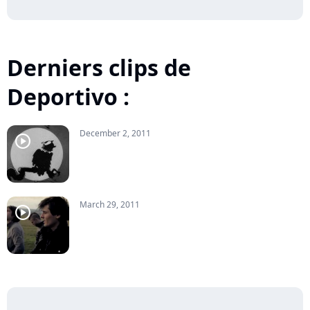
Derniers clips de
Deportivo :
December 2, 2011
player2
March 29, 2011
player2