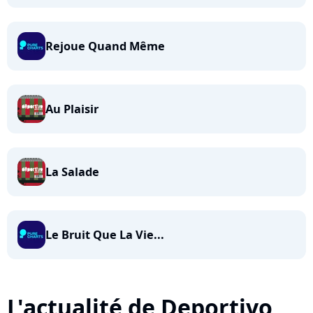
Rejoue Quand Même
Au Plaisir
La Salade
Le Bruit Que La Vie...
L'actualité de Deportivo