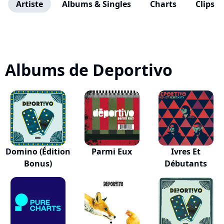
Artiste
Albums & Singles
Charts
Clips
Albums de Deportivo
Domino (Édition
Parmi Eux
Ivres Et
Bonus)
Débutants