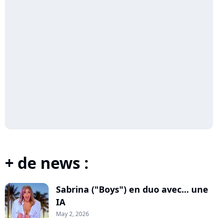
+ de news :
Sabrina ("Boys") en duo avec... une
IA
May 2, 2026