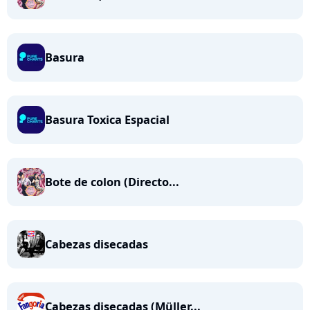
Basura
Basura Toxica Espacial
Bote de colon (Directo...
Cabezas disecadas
Cabezas disecadas (Müller...