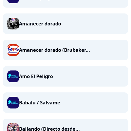
Amanecer dorado
Amanecer dorado (Brubaker...
Amo El Peligro
Babalu / Salvame
Bailando (Directo desde...