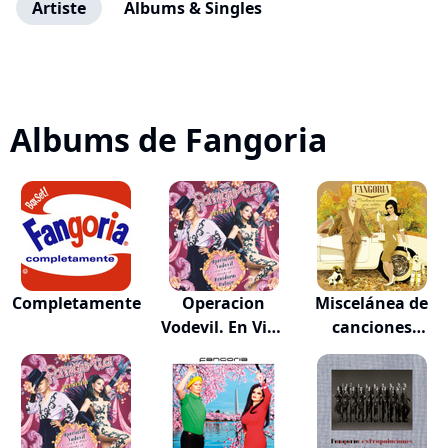
Artiste
Albums & Singles
Albums de Fangoria
Completamente
Operacion
Miscelánea de
Vodevil. En Vivo
canciones
En...
para...