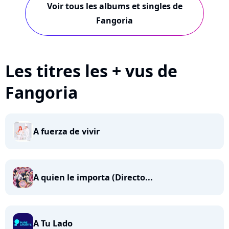
Voir tous les albums et singles de
Fangoria
Les titres les + vus de
Fangoria
A fuerza de vivir
A quien le importa (Directo...
A Tu Lado