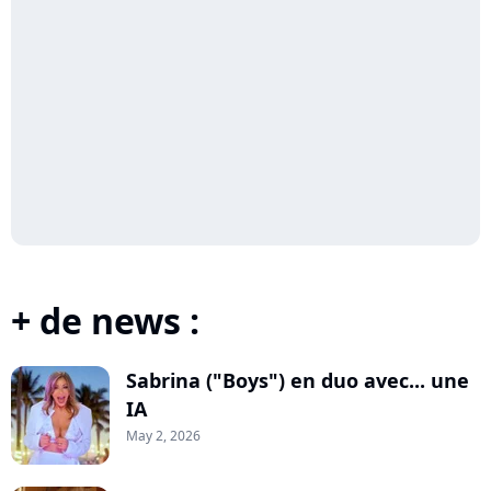
+ de news :
Sabrina ("Boys") en duo avec... une
IA
May 2, 2026