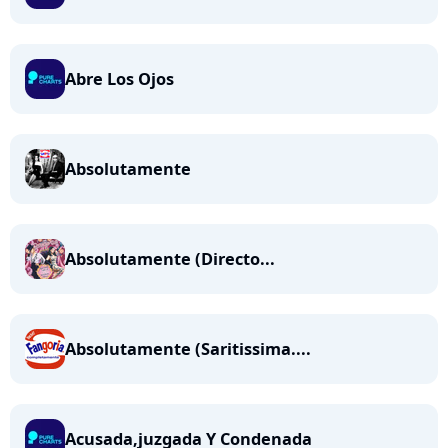
Abre Los Ojos
Absolutamente
Absolutamente (Directo...
Absolutamente (Saritissima....
Acusada,juzgada Y Condenada