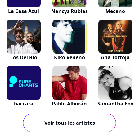
La Casa Azul
Nancys Rubias
Mecano
Los Del Rio
Kiko Veneno
Ana Torroja
baccara
Pablo Alborán
Samantha Fox
Voir tous les artistes