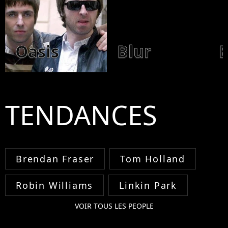
Oasis
Blur
E
TENDANCES
Brendan Fraser
Tom Holland
Robin Williams
Linkin Park
VOIR TOUS LES PEOPLE