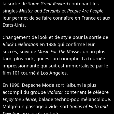
la sortie de
Some Great Reward
contenant les
singles
Master and Servants
et
People Are People
leur permet de se faire connaître en France et aux
Etats-Unis.
Changement de look et de style pour la sortie de
Black Celebration
en 1986 qui confirme leur
succès, suivi de
Music For The Masses
un an plus
tard, plus rock, qui est un triomphe. La tournée
impressionnante qui suit est immortalisée par le
film 101 tourné à Los Angeles.
En 1990, Depeche Mode sort l’album le plus
accompli du groupe
Violator
contenant le célèbre
Enjoy the Silence
, balade techno-pop mélancolique.
Malgré un passage à vide, sort
Songs of Faith and
Devotion
au succès mitigé.