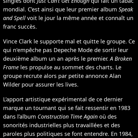
singles dont
Just Can’t Get Enough
qui fait un tabac
mondial. C’est ainsi que leur premier album
Speak
and Spell
voit le jour la même année et connaît un
franc succès.
Vince Clark le supporte mal et quitte le groupe. Ce
qui n'empêche pas Depeche Mode de sortir leur
deuxième album un an après le premier.
A Broken
Frame
les propulse au sommet des charts. Le
groupe recrute alors par petite annonce Alan
Wilder pour assurer les lives.
L’apport artistique expérimental de ce dernier
marque un tournant qui se fait ressentir en 1983
dans l’album
Construction Time Again
où des
sonorités industrielles plus travaillées et des
paroles plus politiques se font entendre. En 1984,