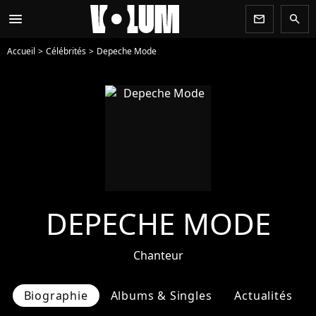
menu
newsletter
search
Accueil
Célébrités
Depeche Mode
DEPECHE MODE
Chanteur
Biographie
Albums & Singles
Actualités