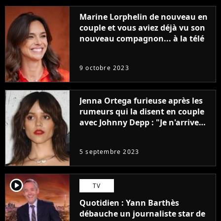
Marine Lorphelin de nouveau en
couple et vous aviez déjà vu son
nouveau compagnon... à la télé
9 octobre 2023
Jenna Ortega furieuse après les
rumeurs qui la disent en couple
avec Johnny Depp : "Je n'arrive
même pas..."
5 septembre 2023
player2
TV
Quotidien : Yann Barthès
débauche un journaliste star de