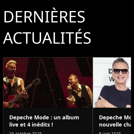
DERNIÈRES
ACTUALITÉS
Depeche Mode : un album
Depeche Mod
live et 4 inédits !
nouvelle cha
24 octobre 2025
8 juin 2025