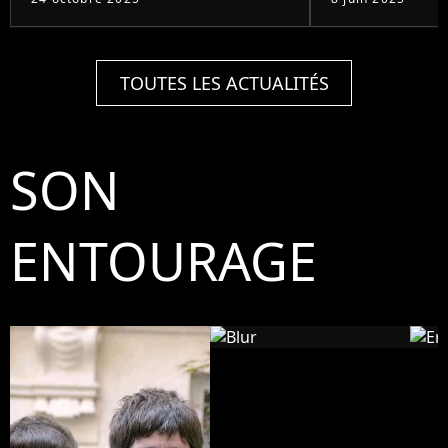
TOUTES LES ACTUALITÉS
SON
ENTOURAGE