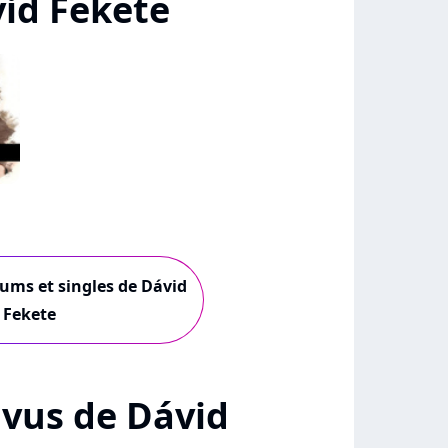
id Fekete
bums et singles de Dávid
Fekete
+ vus de Dávid