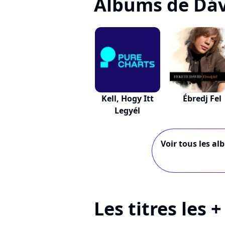
Albums de Dáv
Kell, Hogy Itt
Ébredj Fel
Legyél
Voir tous les al
Les titres les 