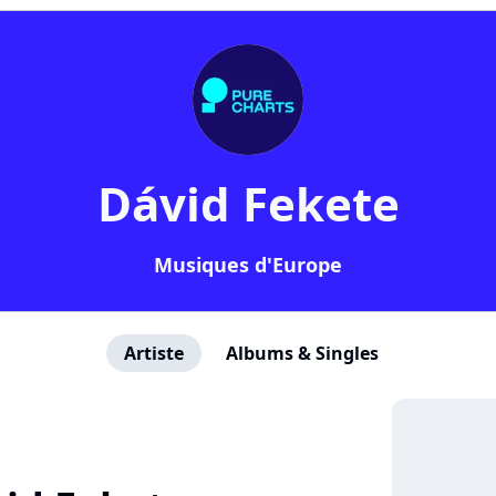
Dávid Fekete
Musiques d'Europe
Artiste
Albums & Singles