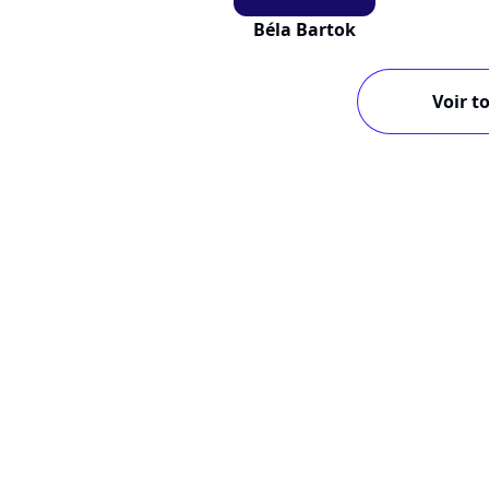
Béla Bartok
Voir to