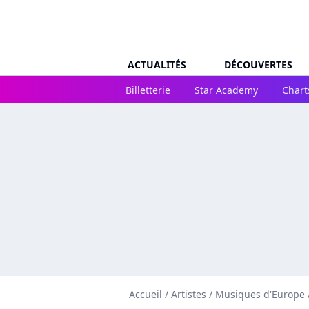
ACTUALITÉS
DÉCOUVERTES
Billetterie
Star Academy
Chart
Accueil
/
Artistes
/
Musiques d'Europe