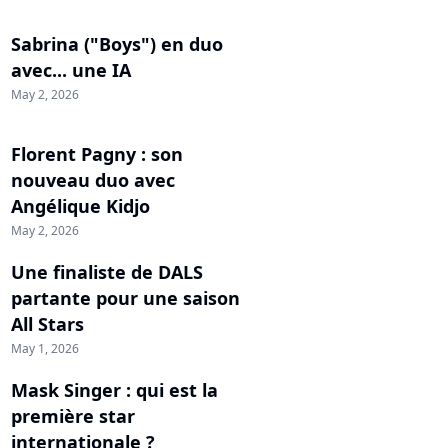
Sabrina ("Boys") en duo
avec... une IA
May 2, 2026
Florent Pagny : son
nouveau duo avec
Angélique Kidjo
May 2, 2026
Une finaliste de DALS
partante pour une saison
All Stars
May 1, 2026
Mask Singer : qui est la
première star
internationale ?