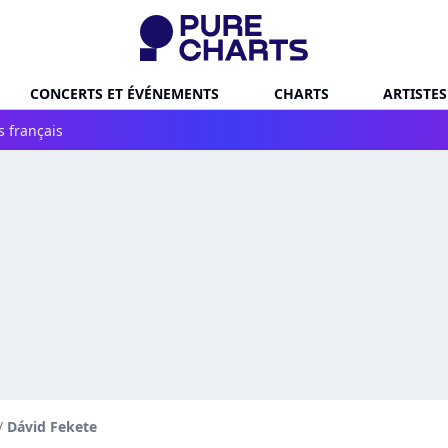
CONCERTS ET ÉVÉNEMENTS
CHARTS
ARTISTES
s français
/
Dávid Fekete