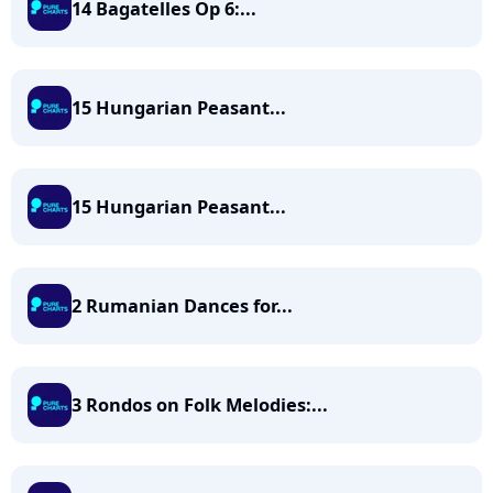
14 Bagatelles Op 6:...
15 Hungarian Peasant...
15 Hungarian Peasant...
2 Rumanian Dances for...
3 Rondos on Folk Melodies:...