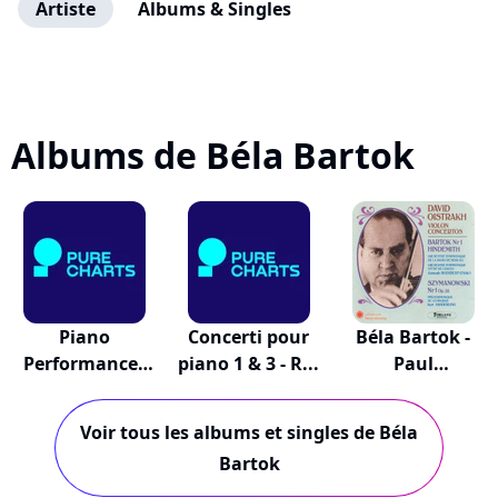
Artiste
Albums & Singles
Albums de Béla Bartok
Piano
Concerti pour
Béla Bartok -
Performances
piano 1 & 3 - R...
Paul
1928-1945
Hindemith...
Voir tous les albums et singles de Béla
Bartok