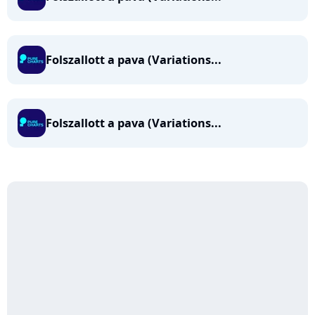
Folszallott a pava (Variations...
Folszallott a pava (Variations...