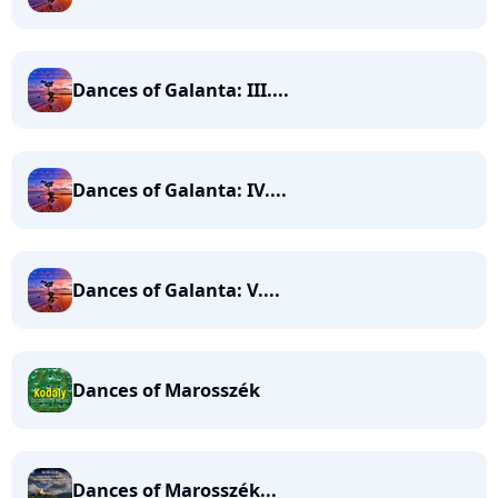
Dances of Galanta: III....
Dances of Galanta: IV....
Dances of Galanta: V....
Dances of Marosszék
Dances of Marosszék...