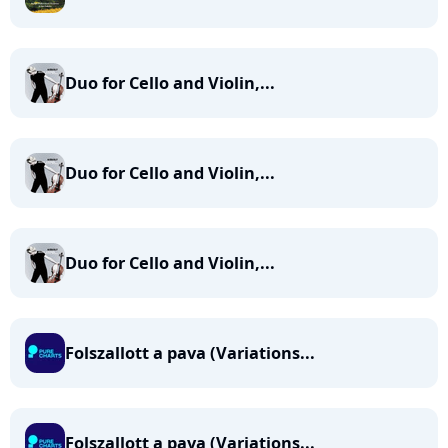
Duo for Cello and Violin,...
Duo for Cello and Violin,...
Duo for Cello and Violin,...
Folszallott a pava (Variations...
Folszallott a pava (Variations...