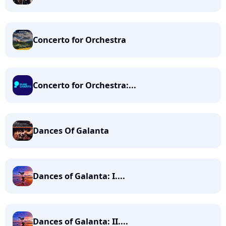
Concerto for Orchestra
Concerto for Orchestra:...
Dances Of Galanta
Dances of Galanta: I....
Dances of Galanta: II....