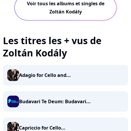
Voir tous les albums et singles de
Zoltán Kodály
Les titres les + vus de
Zoltán Kodály
Adagio for Cello and...
Budavari Te Deum: Budavari...
Capriccio for Cello...