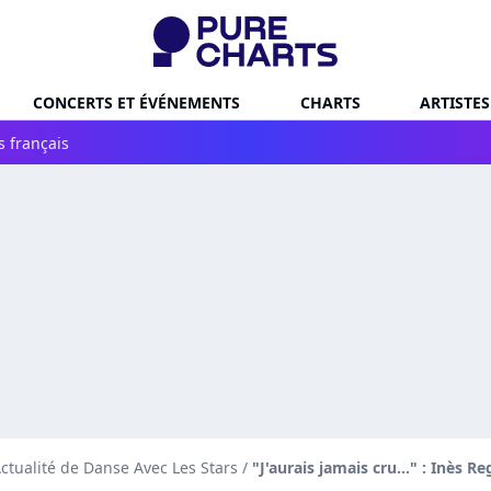
CONCERTS ET ÉVÉNEMENTS
CHARTS
ARTISTES
s français
ctualité de Danse Avec Les Stars
/
"J'aurais jamais cru..." : Inès 