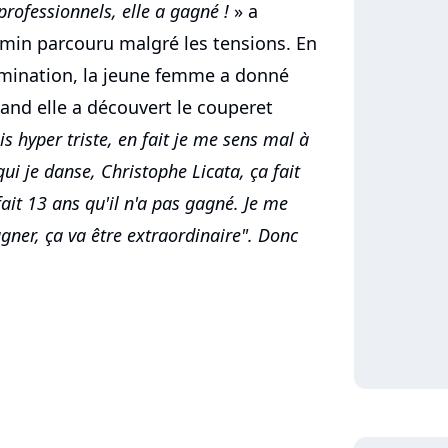
professionnels, elle a gagné !
» a
emin parcouru malgré les tensions. En
imination, la jeune femme a donné
and elle a découvert le couperet
uis hyper triste, en fait je me sens mal à
qui je danse, Christophe Licata, ça fait
 fait 13 ans qu'il n'a pas gagné. Je me
gagner, ça va être extraordinaire". Donc