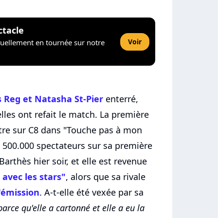
ctacle
Voir
tuellement en tournée sur notre
s Reg et
Natasha St-Pier
enterré,
 elles ont refait le match. La première
utre sur C8 dans "Touche pas à mon
i 500.000 spectateurs sur sa première
Barthès hier soir, et elle est revenue
avec les stars"
, alors que sa rivale
'émission
. A-t-elle été vexée par sa
parce qu'elle a cartonné et elle a eu la