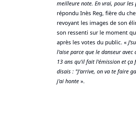
meilleure note. En vrai, pour les 
répondu Inès Reg, fière du ch
revoyant les images de son él
son ressenti sur le moment qu
après les votes du public. «
J's
l'aise parce que le danseur avec 
13 ans qu'il fait l'émission et ça
disais : "J'arrive, on va te faire 
j'ai honte
».