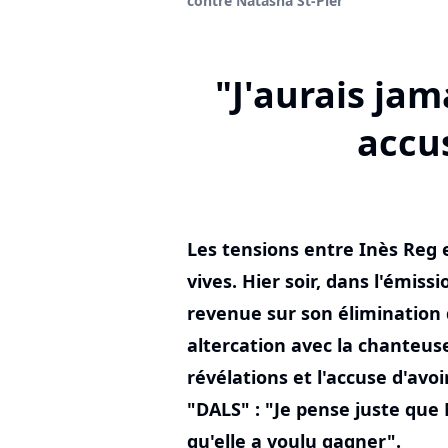
contre Natasha St-Pier
"J'aurais jam
accu
Les tensions entre Inès Reg 
vives. Hier soir, dans l'émiss
revenue sur son élimination 
altercation avec la chanteuse.
révélations et l'accuse d'avo
"DALS" : "Je pense juste que 
qu'elle a voulu gagner".