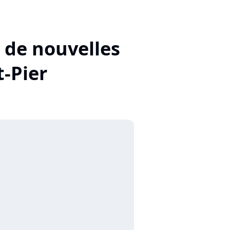
e de nouvelles
-Pier