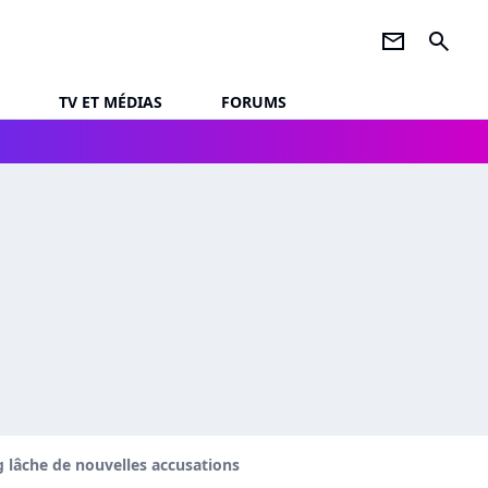
newsletter
search
TV ET MÉDIAS
FORUMS
Reg lâche de nouvelles accusations