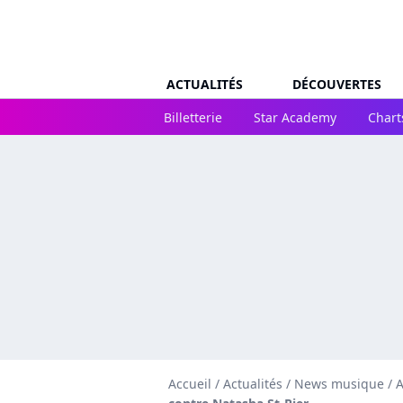
ACTUALITÉS
DÉCOUVERTES
Billetterie
Star Academy
Chart
Accueil
/
Actualités
/
News musique
/
A