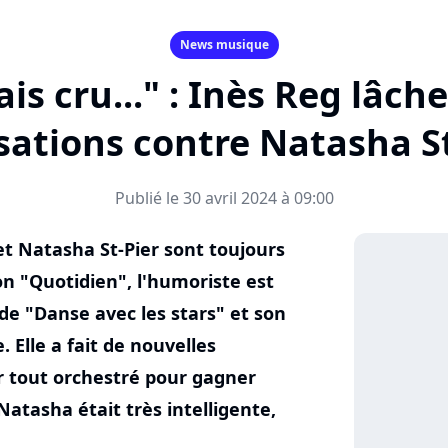
News musique
ais cru..." : Inès Reg lâch
sations contre Natasha St
Publié le 30 avril 2024 à 09:00
et Natasha St-Pier sont toujours
ion "Quotidien", l'humoriste est
de "Danse avec les stars" et son
 Elle a fait de nouvelles
ir tout orchestré pour gagner
Natasha était très intelligente,