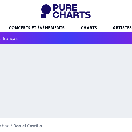
CONCERTS ET ÉVÉNEMENTS
CHARTS
ARTISTES
s français
echno
/
Daniel Castillo