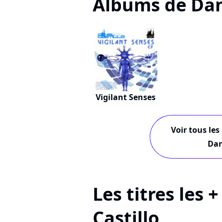
Albums de Dani
Vigilant Senses
Voir tous les
Dan
Les titres les 
Castillo