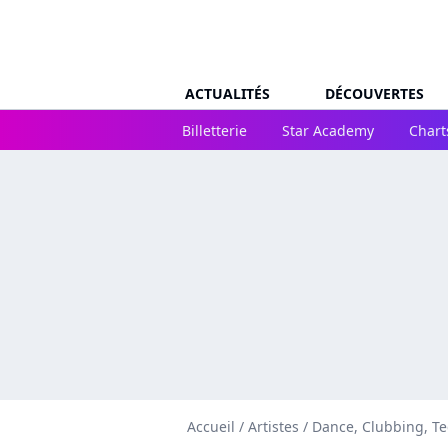
ACTUALITÉS
DÉCOUVERTES
Billetterie
Star Academy
Chart
Accueil
/
Artistes
/
Dance, Clubbing, T