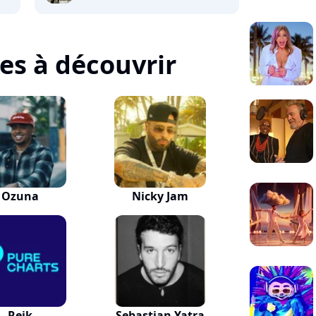
tes à découvrir
Ozuna
Nicky Jam
Reik
Sebastian Yatra