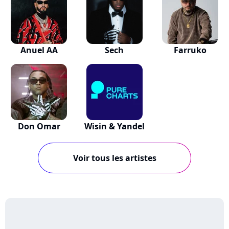
Anuel AA
Sech
Farruko
Don Omar
Wisin & Yandel
Voir tous les artistes