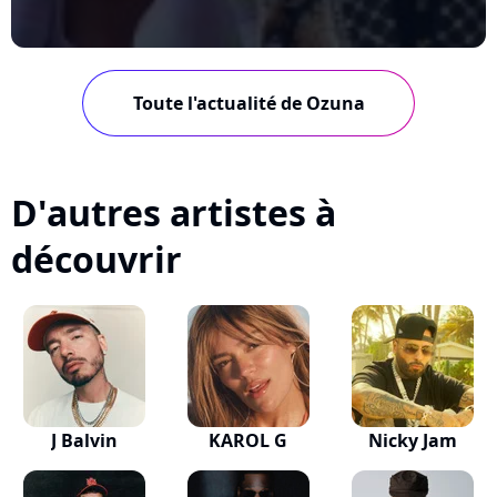
Toute l'actualité de Ozuna
D'autres artistes à
découvrir
J Balvin
KAROL G
Nicky Jam