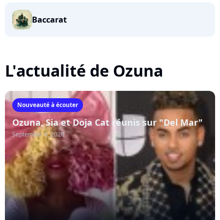
Baccarat
L'actualité de Ozuna
Nouveauté à écouter
Ozuna, Sia et Doja Cat réunis sur "Del Mar"
September 6, 2020