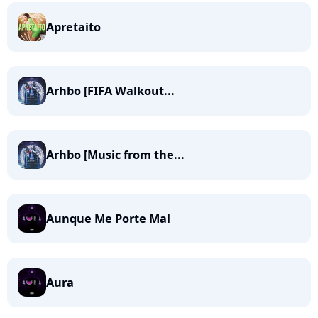
Apretaito
Arhbo [FIFA Walkout...
Arhbo [Music from the...
Aunque Me Porte Mal
Aura