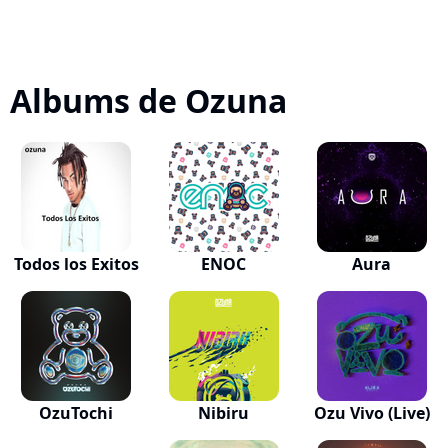
Albums de Ozuna
Todos los Exitos
ENOC
Aura
OzuTochi
Nibiru
Ozu Vivo (Live)