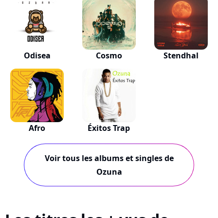
Odisea
Cosmo
Stendhal
Afro
Éxitos Trap
Voir tous les albums et singles de
Ozuna