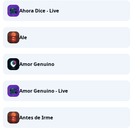
Ahora Dice - Live
Ale
Amor Genuino
Amor Genuino - Live
Antes de Irme