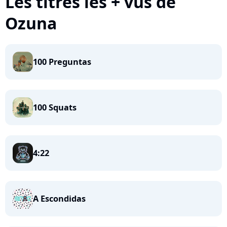
Les titres les + vus de
Ozuna
100 Preguntas
100 Squats
4:22
A Escondidas