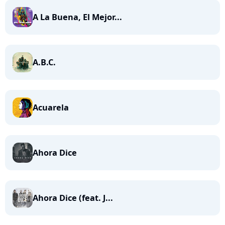
A La Buena, El Mejor...
A.B.C.
Acuarela
Ahora Dice
Ahora Dice (feat. J...