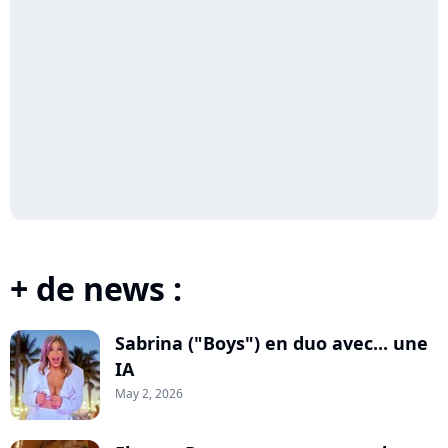
+ de news :
Sabrina ("Boys") en duo avec... une
IA
May 2, 2026