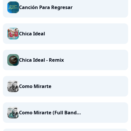
Canción Para Regresar
Chica Ideal
Chica Ideal - Remix
Como Mirarte
Como Mirarte (Full Band...