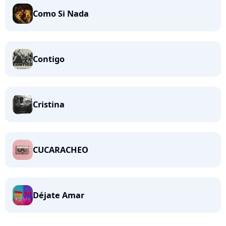
Como Si Nada
Contigo
Cristina
CUCARACHEO
Déjate Amar