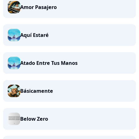
Amor Pasajero
Aquí Estaré
Atado Entre Tus Manos
Básicamente
Below Zero