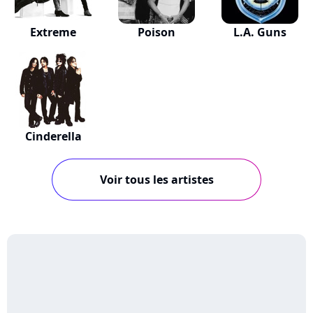
Extreme
Poison
L.A. Guns
Cinderella
Voir tous les artistes