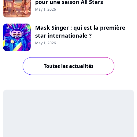
pour une saison All Stars
May 1, 2026
Mask Singer : qui est la première
star internationale ?
May 1, 2026
Toutes les actualités