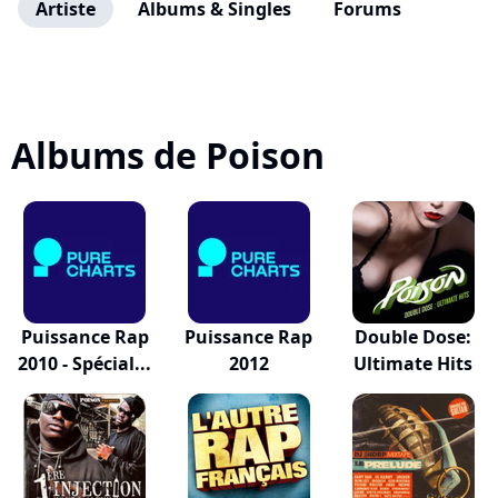
Artiste
Albums & Singles
Forums
Albums de Poison
Puissance Rap
Puissance Rap
Double Dose:
2010 - Spécial...
2012
Ultimate Hits