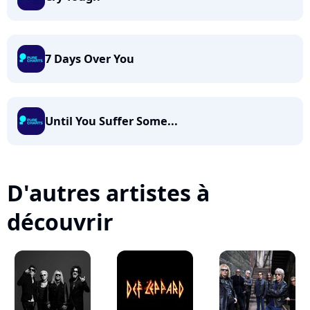
7 Days Over You
Until You Suffer Some...
D'autres artistes à
découvrir