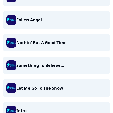
Fallen Angel
Nothin' But A Good Time
Something To Believe...
Let Me Go To The Show
Intro