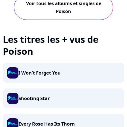
Voir tous les albums et singles de
Poison
Les titres les + vus de
Poison
I Won't Forget You
Shooting Star
Every Rose Has Its Thorn