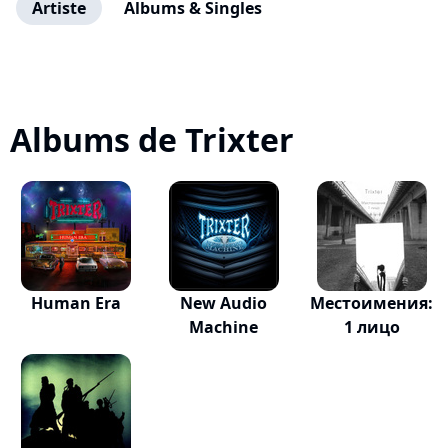
Artiste
Albums & Singles
Albums de Trixter
Human Era
New Audio
Местоимения:
Machine
1 лицо