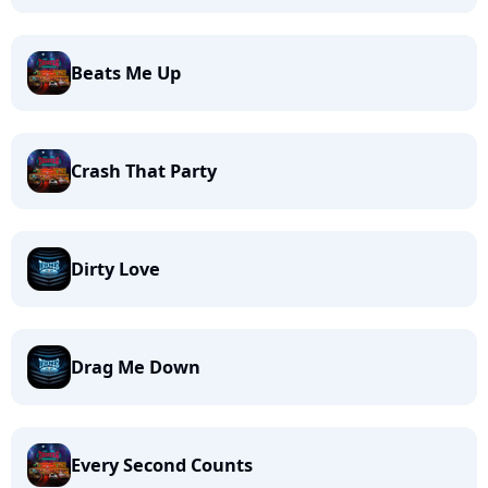
Beats Me Up
Crash That Party
Dirty Love
Drag Me Down
Every Second Counts