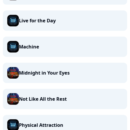
Live for the Day
Machine
Midnight in Your Eyes
Not Like All the Rest
Physical Attraction