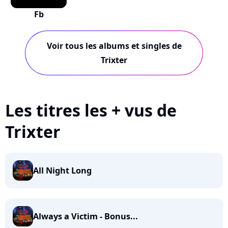
Fb
Voir tous les albums et singles de
Trixter
Les titres les + vus de
Trixter
All Night Long
Always a Victim - Bonus...