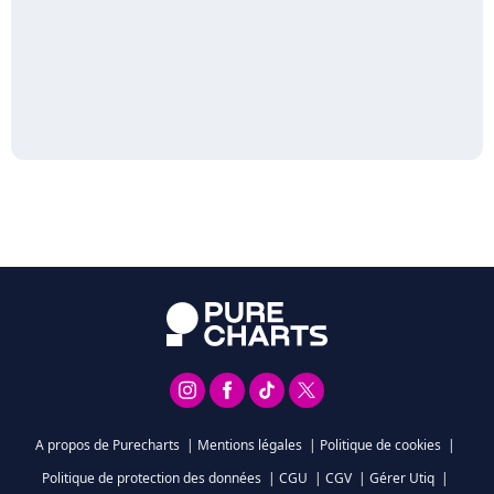
A propos de Purecharts
|
Mentions légales
|
Politique de cookies
|
Politique de protection des données
|
CGU
|
CGV
|
Gérer Utiq
|