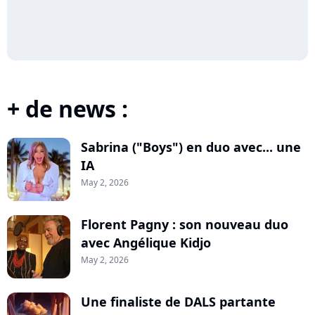
+ de news :
Sabrina ("Boys") en duo avec... une
IA
May 2, 2026
Florent Pagny : son nouveau duo
avec Angélique Kidjo
May 2, 2026
Une finaliste de DALS partante