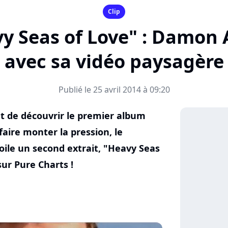
Clip
vy Seas of Love" : Damon 
avec sa vidéo paysagère
Publié le 25 avril 2014 à 09:20
t de découvrir le premier album
aire monter la pression, le
ile un second extrait, "Heavy Seas
sur Pure Charts !