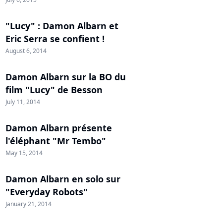
"Lucy" : Damon Albarn et
Eric Serra se confient !
August 6, 2014
Damon Albarn sur la BO du
film "Lucy" de Besson
July 11, 2014
Damon Albarn présente
l'éléphant "Mr Tembo"
May 15, 2014
Damon Albarn en solo sur
"Everyday Robots"
January 21, 2014