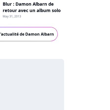
Blur : Damon Albarn de
retour avec un album solo
May 31, 2013
l'actualité de Damon Albarn