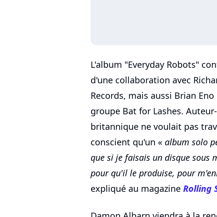
L'album "Everyday Robots" cont
d'une collaboration avec Richa
Records, mais aussi Brian En
groupe Bat for Lashes. Auteur
britannique ne voulait pas trava
conscient qu'un «
album solo pe
que si je faisais un disque sous
pour qu'il le produise, pour m'en
expliqué au magazine
Rolling 
Damon Albarn viendra à la ren