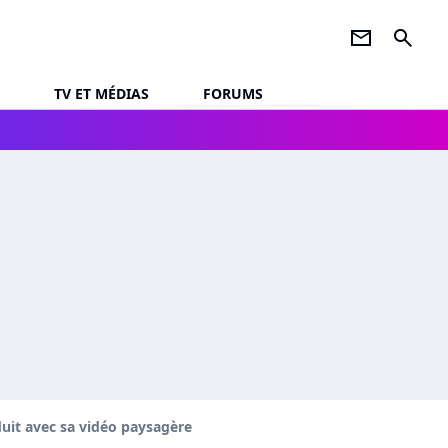
newsletter
search
TV ET MÉDIAS
FORUMS
uit avec sa vidéo paysagère