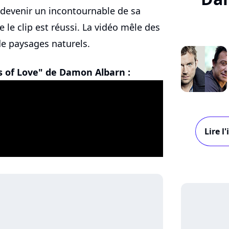
 devenir un incontournable de sa
 le clip est réussi. La vidéo mêle des
de paysages naturels.
s of Love" de Damon Albarn :
Lire 