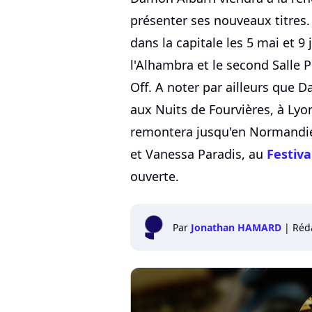
présenter ses nouveaux titre
dans la capitale les 5 mai et 9 
l'Alhambra et le second Salle P
Off. A noter par ailleurs que
aux Nuits de Fourvières, à Lyon 
remontera jusqu'en Normandie
et Vanessa Paradis, au
Festiv
ouverte.
Par
Jonathan HAMARD
|
Réd