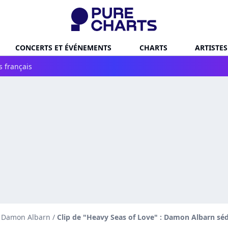
CONCERTS ET ÉVÉNEMENTS
CHARTS
ARTISTES
s français
e Damon Albarn
/
Clip de "Heavy Seas of Love" : Damon Albarn séd