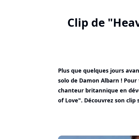
Clip de "Hea
Plus que quelques jours avan
solo de Damon Albarn ! Pour f
chanteur britannique en dévo
of Love". Découvrez son clip 