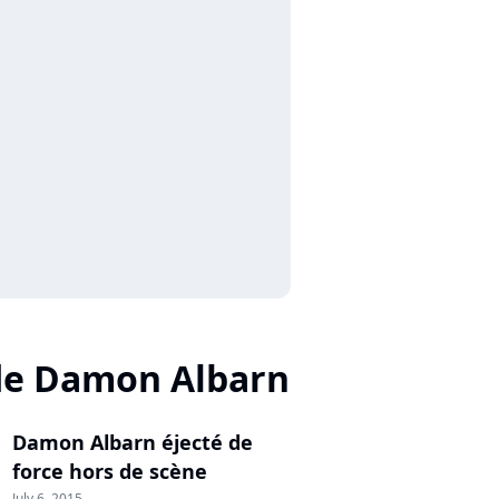
de Damon Albarn
Damon Albarn éjecté de
force hors de scène
July 6, 2015