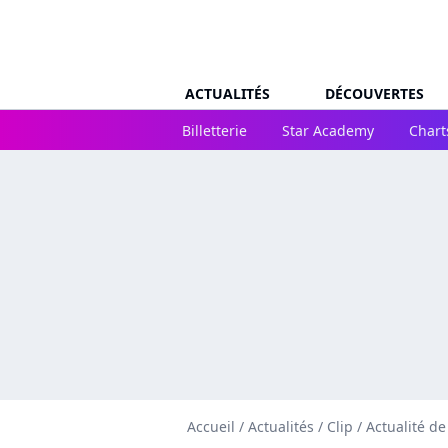
ACTUALITÉS
DÉCOUVERTES
Billetterie
Star Academy
Chart
Accueil
/
Actualités
/
Clip
/
Actualité d