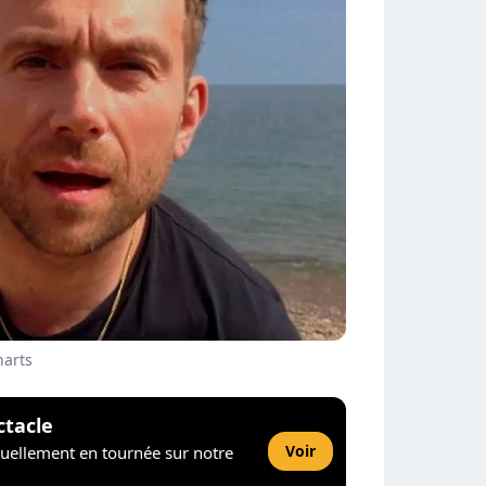
harts
ctacle
Voir
tuellement en tournée sur notre