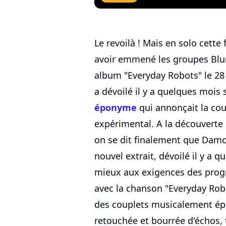
Le revoilà ! Mais en solo cett
avoir emmené les groupes Blur 
album "Everyday Robots" le 28 
a dévoilé il y a quelques mois
éponyme
qui annonçait la cou
expérimental. A la découverte 
on se dit finalement que Damo
nouvel extrait, dévoilé il y a 
mieux aux exigences des prog
avec la chanson "Everyday Rob
des couplets musicalement épur
retouchée et bourrée d'échos, 