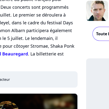
s. Deux concerts sont programmés
juillet. Le premier se déroulera à
leyel, dans le cadre du festival Days
 Damon Albarn participera également
Toute 
le 5 juillet. Le lendemain, il
 pour côtoyer Stromae, Shaka Ponk
al Beauregard
. La billetterie est
acteur