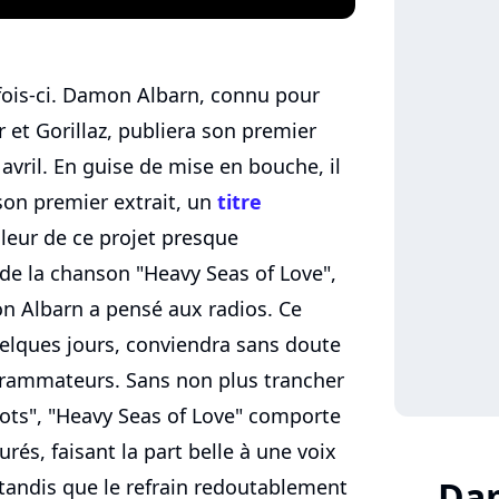
e fois-ci. Damon Albarn, connu pour
et Gorillaz, publiera son premier
avril. En guise de mise en bouche, il
 son premier extrait, un
titre
leur de ce projet presque
de la chanson "Heavy Seas of Love",
n Albarn a pensé aux radios. Ce
quelques jours, conviendra sans doute
rammateurs. Sans non plus trancher
ots", "Heavy Seas of Love" comporte
és, faisant la part belle à une voix
Da
tandis que le refrain redoutablement