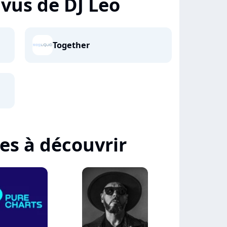
+ vus de DJ Leo
Together
tes à découvrir