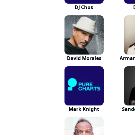
DJ Chus
David Morales
Arman
Mark Knight
Sand