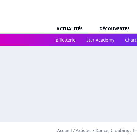
ACTUALITÉS
DÉCOUVERTES
Billetterie
Star Academy
Chart
Accueil
/
Artistes
/
Dance, Clubbing, T