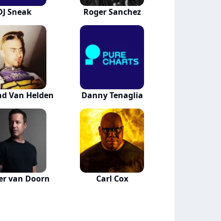
DJ Sneak
Roger Sanchez
d Van Helden
Danny Tenaglia
er van Doorn
Carl Cox