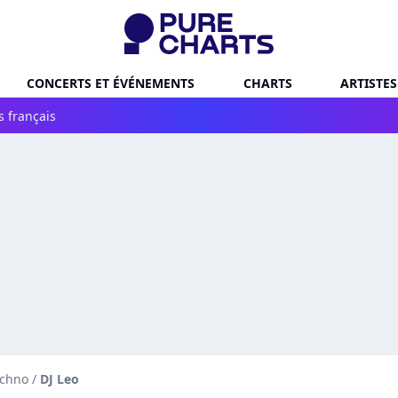
CONCERTS ET ÉVÉNEMENTS
CHARTS
ARTISTES
s français
echno
/
DJ Leo