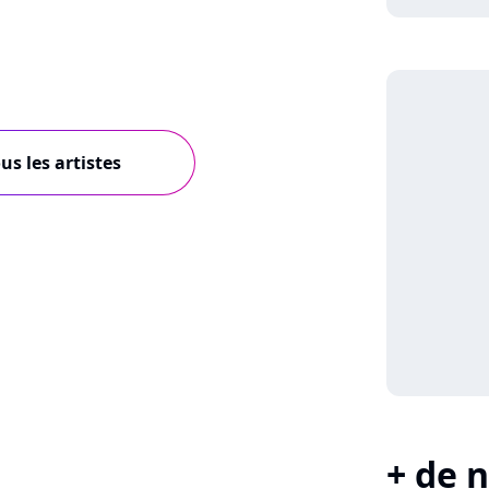
us les artistes
+ de n