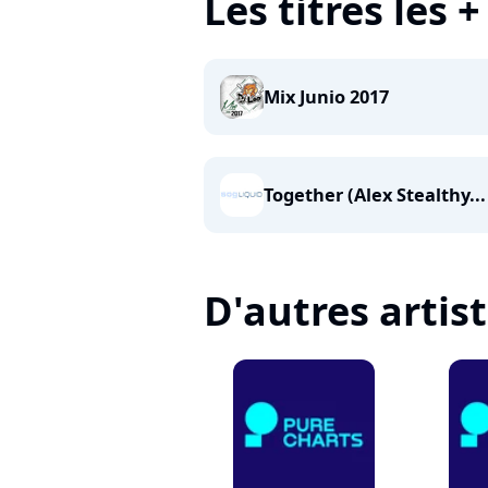
Les titres les 
Mix Junio 2017
Together (Alex Stealthy...
D'autres artis