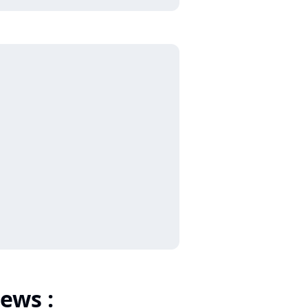
ews :